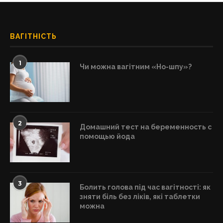
ВАГІТНІСТЬ
1
Чи можна вагітним «Но-шпу»?
2
Домашний тест на беременность с
помощью йода
3
Болить голова під час вагітності: як
зняти біль без ліків, які таблетки
можна