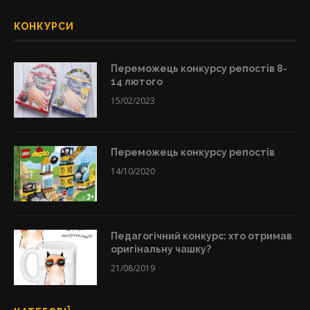
КОНКУРСИ
Переможець конкурсу репостів 8-
14 лютого
15/02/2023
Переможець конкурсу репостів
14/10/2020
Педагогічний конкурс: хто отримав
оригінальну чашку?
21/08/2019