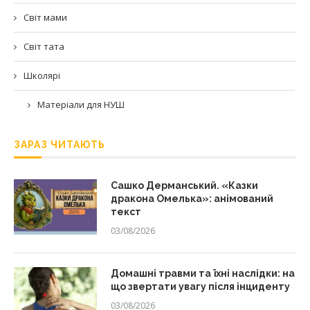
Світ мами
Світ тата
Школярі
Матеріали для НУШ
ЗАРАЗ ЧИТАЮТЬ
Сашко Дерманський. «Казки
дракона Омелька»: анімований
текст
03/08/2026
Домашні травми та їхні наслідки: на
що звертати увагу після інциденту
03/08/2026