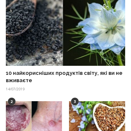
10 найкорисніших продуктів світу, які ви не
вживаєте
14/07/2019
2
3