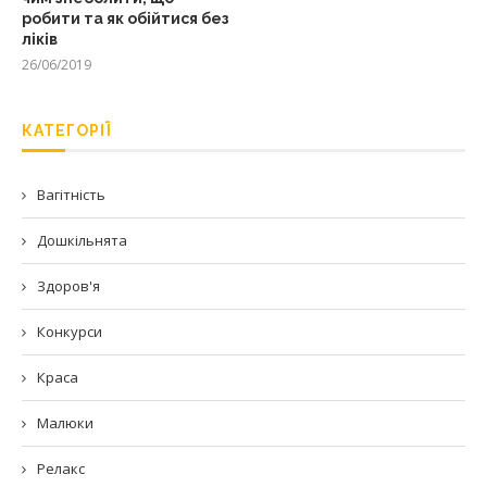
робити та як обійтися без
ліків
26/06/2019
КАТЕГОРІЇ
Вагітність
Дошкільнята
Здоров'я
Конкурси
Краса
Малюки
Релакс