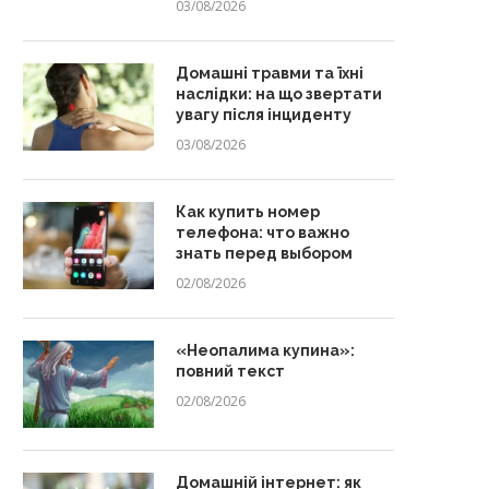
03/08/2026
Домашні травми та їхні
наслідки: на що звертати
увагу після інциденту
03/08/2026
Как купить номер
телефона: что важно
знать перед выбором
02/08/2026
«Неопалима купина»:
повний текст
02/08/2026
Домашній інтернет: як