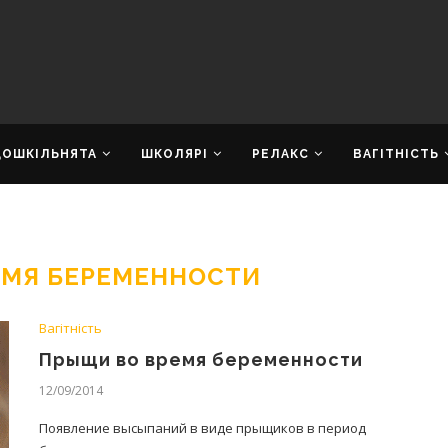
ДОШКІЛЬНЯТА
ШКОЛЯРІ
РЕЛАКС
ВАГІТНІСТЬ
ЕМЯ БЕРЕМЕННОСТИ
Вагітність
Прыщи во время беременности
12/09/2014
Появление высыпаний в виде прыщиков в период