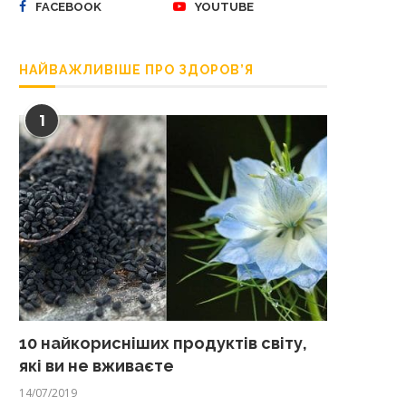
FACEBOOK
YOUTUBE
НАЙВАЖЛИВІШЕ ПРО ЗДОРОВ’Я
1
10 найкорисніших продуктів світу,
які ви не вживаєте
14/07/2019