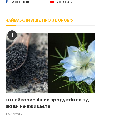
FACEBOOK
YOUTUBE
НАЙВАЖЛИВІШЕ ПРО ЗДОРОВ’Я
1
10 найкорисніших продуктів світу,
які ви не вживаєте
14/07/2019