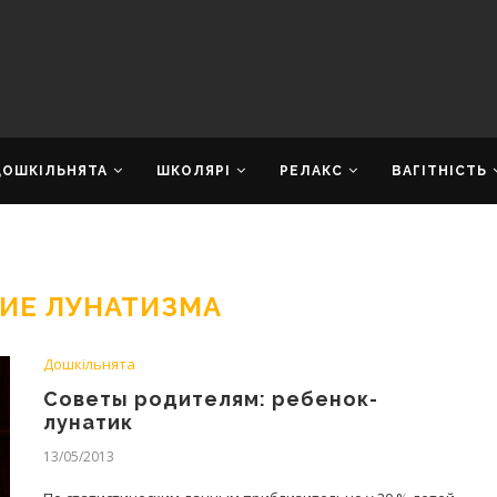
ДОШКІЛЬНЯТА
ШКОЛЯРІ
РЕЛАКС
ВАГІТНІСТЬ
ИЕ ЛУНАТИЗМА
Дошкільнята
Советы родителям: ребенок-
лунатик
13/05/2013