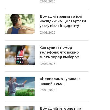
03/08/2026
Домашні травми та їхні
наслідки: на що звертати
увагу після інциденту
03/08/2026
Как купить номер
телефона: что важно
знать перед выбором
02/08/2026
«Неопалима купина»:
повний текст
02/08/2026
Домашній інтернет: як