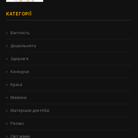
КАТЕГОРІЇ
Вагітність
Дошкільнята
Здоров'я
Конкурси
Краса
Малюки
Матеріали для НУШ
Релакс
Світ мами