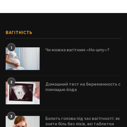
ВАГІТНІСТЬ
1
Чи можна вагітним «Но-шпу»?
2
Домашний тест на беременность с
помощью йода
3
Болить голова під час вагітності: як
зняти біль без ліків, які таблетки