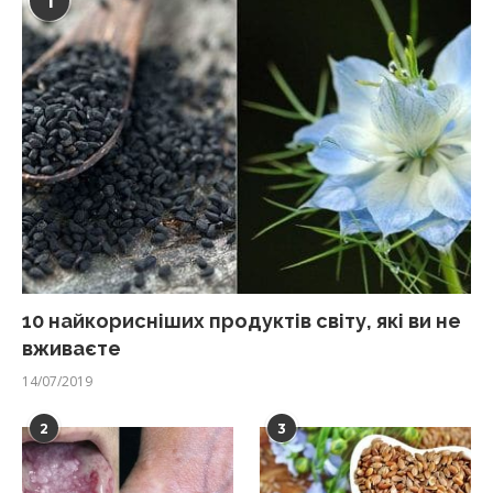
1
10 найкорисніших продуктів світу, які ви не
вживаєте
14/07/2019
2
3