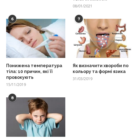
08/01/2021
6
7
Понижена температура
Як визначити хвороби по
тіла: 10 причин, які її
кольору та формі язика
провокують
31/03/2019
15/11/2019
8