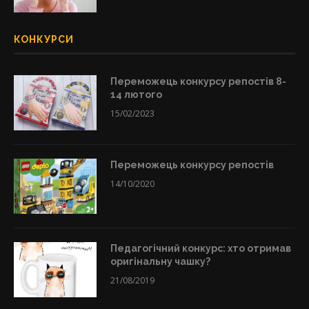
КОНКУРСИ
Переможець конкурсу репостів 8-
14 лютого
15/02/2023
Переможець конкурсу репостів
14/10/2020
Педагогічний конкурс: хто отримав
оригінальну чашку?
21/08/2019