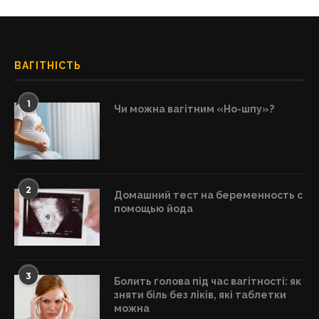
ВАГІТНІСТЬ
1
Чи можна вагітним «Но-шпу»?
2
Домашний тест на беременность с
помощью йода
3
Болить голова під час вагітності: як
зняти біль без ліків, які таблетки
можна