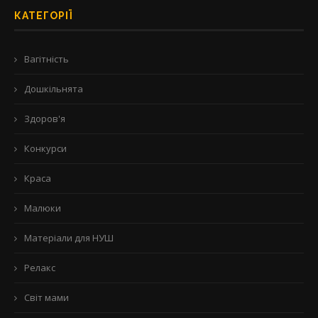
КАТЕГОРІЇ
Вагітність
Дошкільнята
Здоров'я
Конкурси
Краса
Малюки
Матеріали для НУШ
Релакс
Світ мами