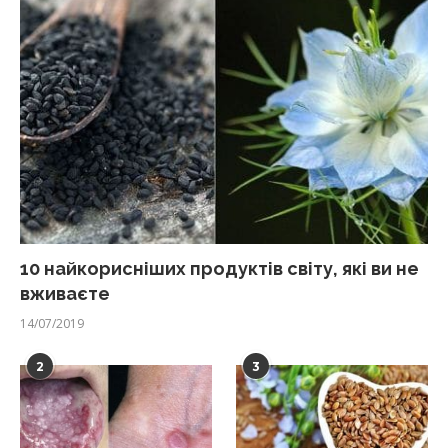
10 найкорисніших продуктів світу, які ви не
вживаєте
14/07/2019
2
3