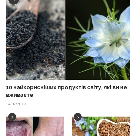
10 найкорисніших продуктів світу, які ви не
вживаєте
14/07/2019
2
3