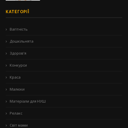
КАТЕГОРІЇ
Вагітність
Дошкільнята
Здоров'я
Конкурси
Краса
Малюки
Матеріали для НУШ
Релакс
Світ мами