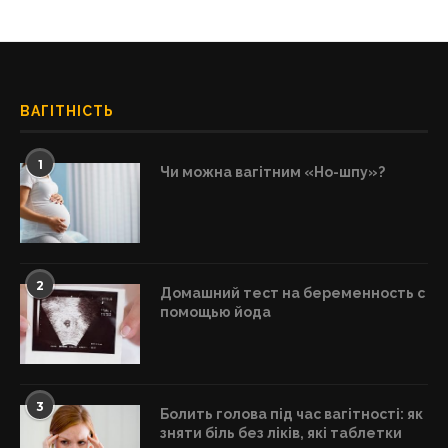
ВАГІТНІСТЬ
1
Чи можна вагітним «Но-шпу»?
2
Домашний тест на беременность с
помощью йода
3
Болить голова під час вагітності: як
зняти біль без ліків, які таблетки