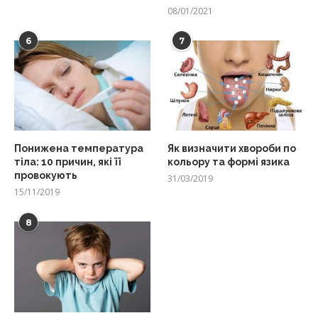
08/01/2021
6
7
Понижена температура
Як визначити хвороби по
тіла: 10 причин, які її
кольору та формі язика
провокують
31/03/2019
15/11/2019
8