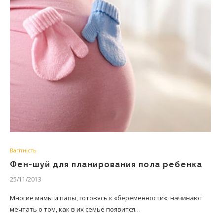
Вагітність
Фен-шуй для планирования пола ребенка
25/11/2013
Многие мамы и папы, готовясь к «беременности«, начинают
мечтать о том, как в их семье появится…