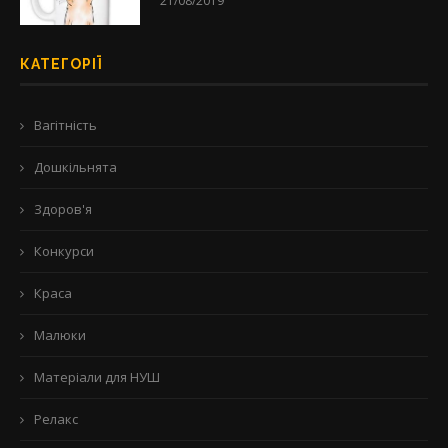
21/08/2019
КАТЕГОРІЇ
Вагітність
Дошкільнята
Здоров'я
Конкурси
Краса
Малюки
Матеріали для НУШ
Релакс