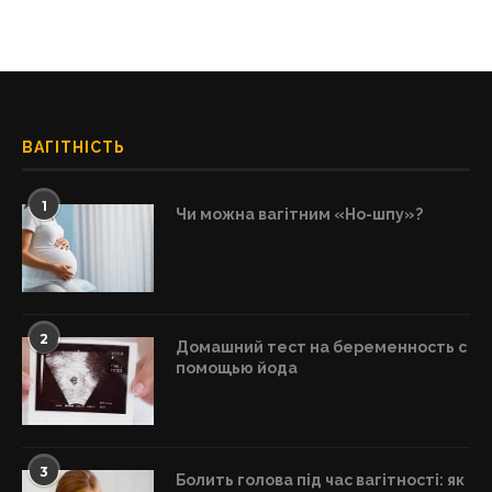
ВАГІТНІСТЬ
1
Чи можна вагітним «Но-шпу»?
2
Домашний тест на беременность с
помощью йода
3
Болить голова під час вагітності: як