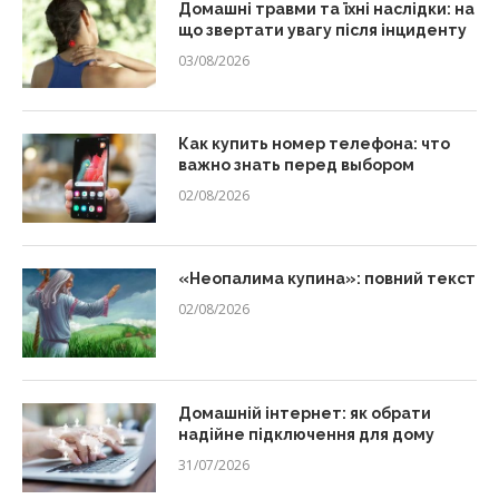
Домашні травми та їхні наслідки: на
що звертати увагу після інциденту
03/08/2026
Как купить номер телефона: что
важно знать перед выбором
02/08/2026
«Неопалима купина»: повний текст
02/08/2026
Домашній інтернет: як обрати
надійне підключення для дому
31/07/2026