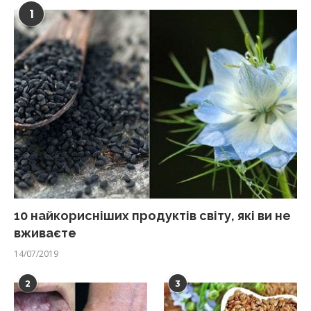
1
10 найкорисніших продуктів світу, які ви не
вживаєте
14/07/2019
2
3