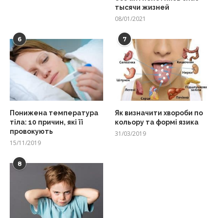
тысячи жизней
08/01/2021
6
7
Понижена температура
Як визначити хвороби по
тіла: 10 причин, які її
кольору та формі язика
провокують
31/03/2019
15/11/2019
8