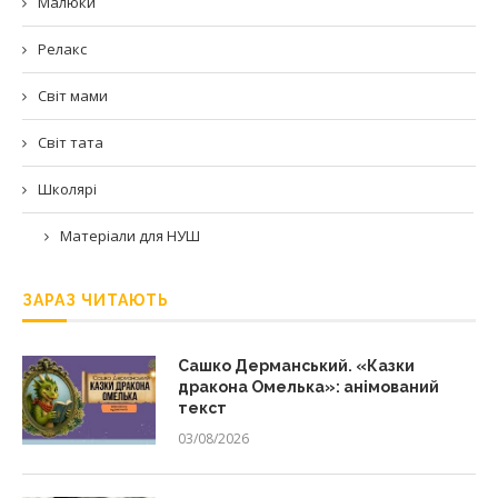
Малюки
Релакс
Світ мами
Світ тата
Школярі
Матеріали для НУШ
ЗАРАЗ ЧИТАЮТЬ
Сашко Дерманський. «Казки
дракона Омелька»: анімований
текст
03/08/2026