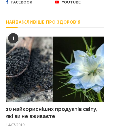
FACEBOOK
YOUTUBE
НАЙВАЖЛИВІШЕ ПРО ЗДОРОВ’Я
1
10 найкорисніших продуктів світу,
які ви не вживаєте
14/07/2019