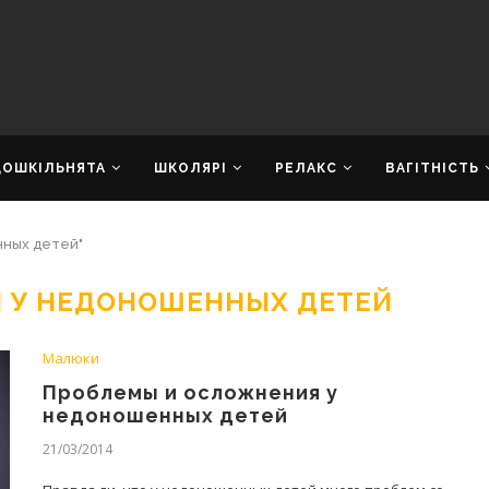
ДОШКІЛЬНЯТА
ШКОЛЯРІ
РЕЛАКС
ВАГІТНІСТЬ
нных детей"
И У НЕДОНОШЕННЫХ ДЕТЕЙ
Малюки
Проблемы и осложнения у
недоношенных детей
21/03/2014