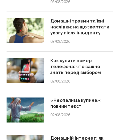
03/08/2026
Домашні травми та їхні
наслідки: на що звертати
увагу після інциденту
03/08/2026
Как купить номер
телефона: что важно
знать перед выбором
02/08/2026
«Неопалима купина»:
повний текст
02/08/2026
Домашній інтернет: як