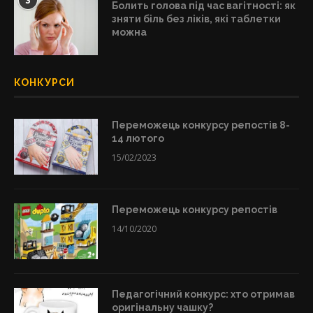
3
Болить голова під час вагітності: як
зняти біль без ліків, які таблетки
можна
КОНКУРСИ
Переможець конкурсу репостів 8-
14 лютого
15/02/2023
Переможець конкурсу репостів
14/10/2020
Педагогічний конкурс: хто отримав
оригінальну чашку?