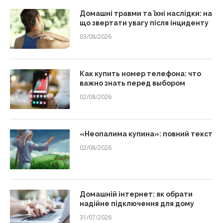
Домашні травми та їхні наслідки: на
що звертати увагу після інциденту
03/08/2026
Как купить номер телефона: что
важно знать перед выбором
02/08/2026
«Неопалима купина»: повний текст
02/08/2026
Домашній інтернет: як обрати
надійне підключення для дому
31/07/2026