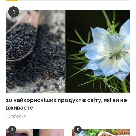
1
10 найкорисніших продуктів світу, які ви не
вживаєте
14/07/2019
2
3