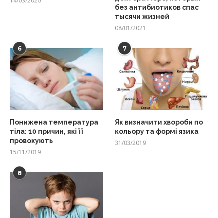
14/03/2020
без антибиотиков спас
тысячи жизней
08/01/2021
6
7
Понижена температура
Як визначити хвороби по
тіла: 10 причин, які її
кольору та формі язика
провокують
31/03/2019
15/11/2019
8