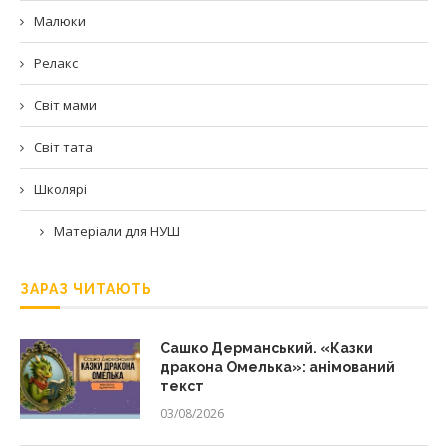
Малюки
Релакс
Світ мами
Світ тата
Школярі
Матеріали для НУШ
ЗАРАЗ ЧИТАЮТЬ
Сашко Дерманський. «Казки
дракона Омелька»: анімований
текст
03/08/2026