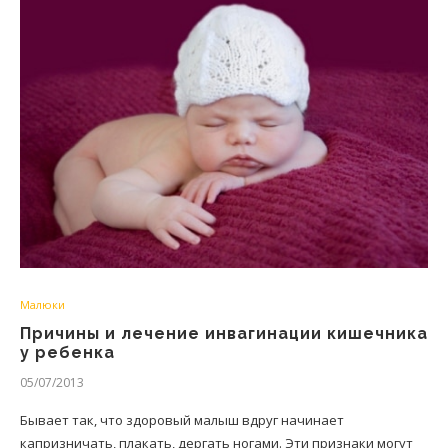
Малюки
Причины и лечение инвагинации кишечника
у ребенка
05/07/2013
Бывает так, что здоровый малыш вдруг начинает
капризничать, плакать, дергать ногами. Эти признаки могут