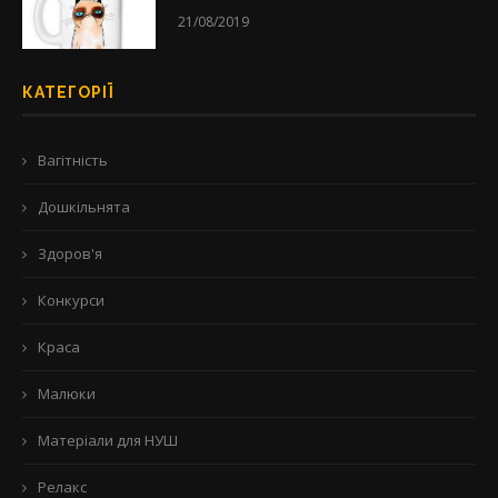
21/08/2019
КАТЕГОРІЇ
Вагітність
Дошкільнята
Здоров'я
Конкурси
Краса
Малюки
Матеріали для НУШ
Релакс