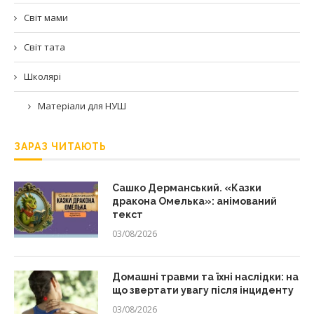
Світ мами
Світ тата
Школярі
Матеріали для НУШ
ЗАРАЗ ЧИТАЮТЬ
Сашко Дерманський. «Казки
дракона Омелька»: анімований
текст
03/08/2026
Домашні травми та їхні наслідки: на
що звертати увагу після інциденту
03/08/2026