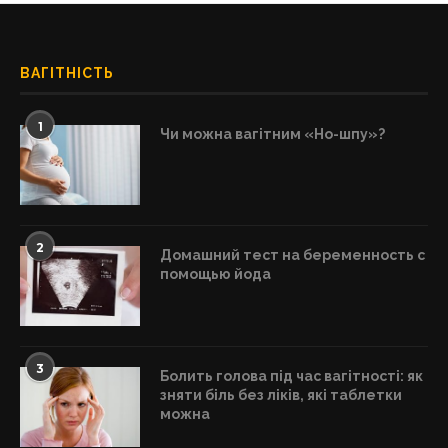
ВАГІТНІСТЬ
1
Чи можна вагітним «Но-шпу»?
2
Домашний тест на беременность с
помощью йода
3
Болить голова під час вагітності: як
зняти біль без ліків, які таблетки
можна