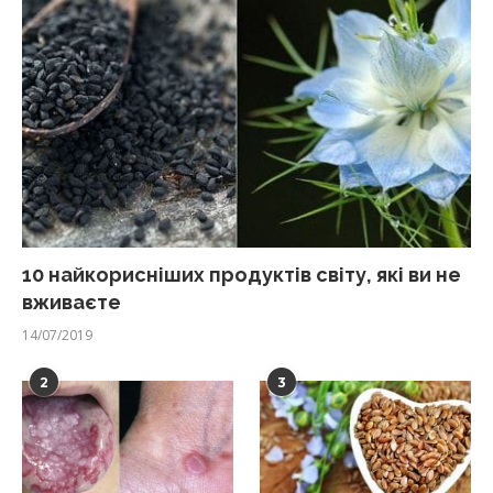
10 найкорисніших продуктів світу, які ви не
вживаєте
14/07/2019
2
3