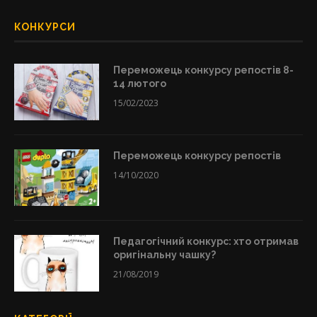
КОНКУРСИ
Переможець конкурсу репостів 8-
14 лютого
15/02/2023
Переможець конкурсу репостів
14/10/2020
Педагогічний конкурс: хто отримав
оригінальну чашку?
21/08/2019