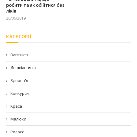
робити та як обійтися без
ліків
26/06/2019
КАТЕГОРІЇ
Вагітність
Дошкільнята
Здоров'я
Конкурси
Краса
Малюки
Релакс