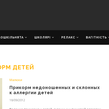
ДОШКІЛЬНЯТА
ШКОЛЯРІ
РЕЛАКС
ВАГІТНІСТЬ
ОРМ ДЕТЕЙ
Малюки
Прикорм недоношенных и склонных
к аллергии детей
18/09/2012