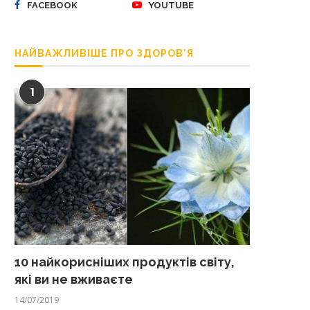
FACEBOOK
YOUTUBE
НАЙВАЖЛИВІШЕ ПРО ЗДОРОВ’Я
1
10 найкорисніших продуктів світу,
які ви не вживаєте
14/07/2019