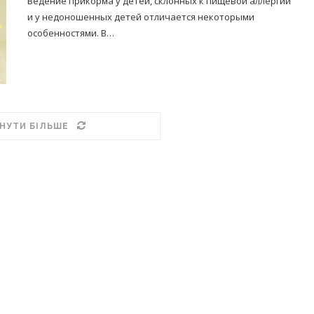
Ведение прикорма у детей, склонных к пищевой аллергии
и у недоношенных детей отличается некоторыми
особенностями. В…
НУТИ БІЛЬШЕ