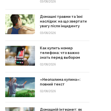
03/08/2026
Домашні травми та їхні
наслідки: на що звертати
увагу після інциденту
03/08/2026
Как купить номер
телефона: что важно
знать перед выбором
02/08/2026
«Неопалима купина»:
повний текст
02/08/2026
Домашній інтернет: як