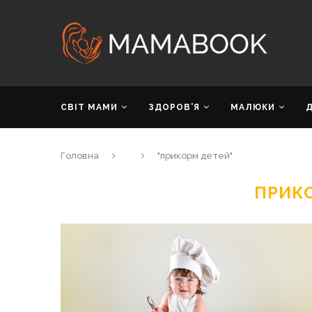
СВІТ МАМИ
ЗДОРОВ’Я
МАЛЮКИ
Головна
"прикорм детей"
ПРИК