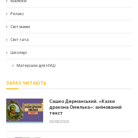
Малюки
Релакс
Світ мами
Світ тата
Школярі
Матеріали для НУШ
ЗАРАЗ ЧИТАЮТЬ
Сашко Дерманський. «Казки
дракона Омелька»: анімований
текст
03/08/2026