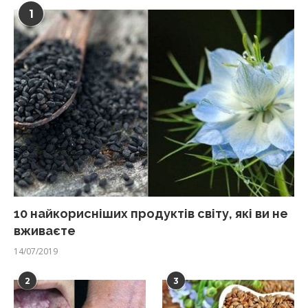
1
10 найкорисніших продуктів світу, які ви не
вживаєте
14/07/2019
2
3