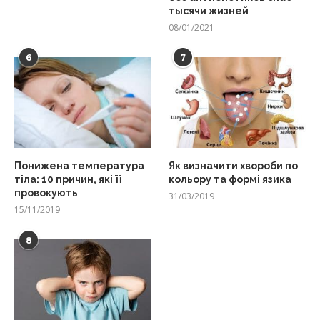
тысячи жизней
08/01/2021
6
7
Понижена температура
Як визначити хвороби по
тіла: 10 причин, які її
кольору та формі язика
провокують
31/03/2019
15/11/2019
8