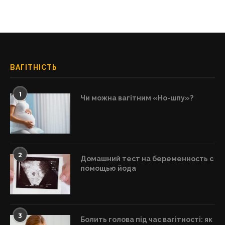
ВАГІТНІСТЬ
1
Чи можна вагітним «Но-шпу»?
2
Домашний тест на беременность с
помощью йода
3
Болить голова під час вагітності: як