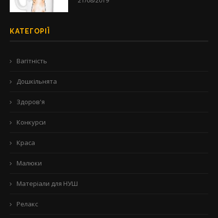
21/08/2019
КАТЕГОРІЇ
Вагітність
Дошкільнята
Здоров'я
Конкурси
Краса
Малюки
Матеріали для НУШ
Релакс