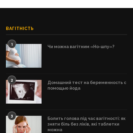
ВАГІТНІСТЬ
1
Чи можна вагітним «Но-шпу»?
2
Домашний тест на беременность с
помощью йода
3
Болить голова під час вагітності: як
зняти біль без ліків, які таблетки
можна