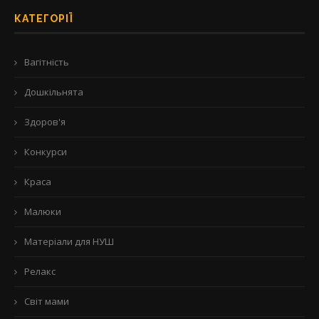
КАТЕГОРІЇ
Вагітність
Дошкільнята
Здоров'я
Конкурси
Краса
Малюки
Матеріали для НУШ
Релакс
Світ мами