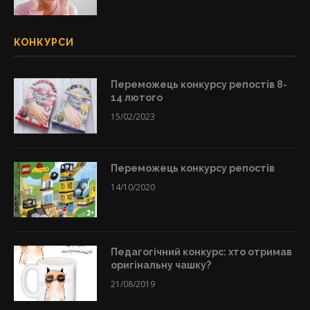
КОНКУРСИ
Переможець конкурсу репостів 8-
14 лютого
15/02/2023
Переможець конкурсу репостів
14/10/2020
Педагогічний конкурс: хто отримав
оригінальну чашку?
21/08/2019