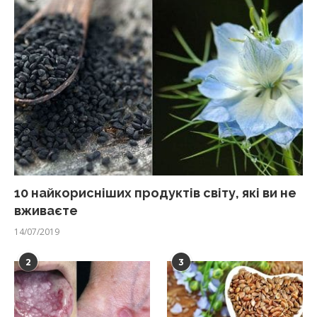
10 найкорисніших продуктів світу, які ви не
вживаєте
14/07/2019
2
3