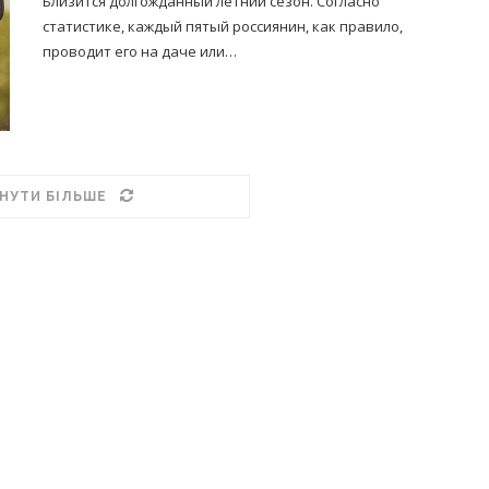
Близится долгожданный летний сезон. Согласно
статистике, каждый пятый россиянин, как правило,
проводит его на даче или…
НУТИ БІЛЬШЕ