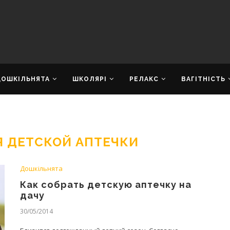
ДОШКІЛЬНЯТА
ШКОЛЯРІ
РЕЛАКС
ВАГІТНІСТЬ
Я ДЕТСКОЙ АПТЕЧКИ
Дошкільнята
Как собрать детскую аптечку на
дачу
30/05/2014