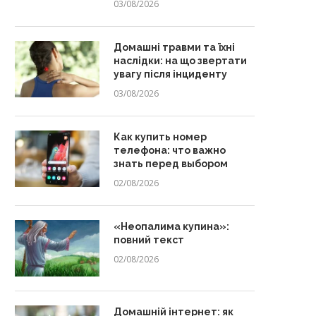
03/08/2026
Домашні травми та їхні
наслідки: на що звертати
увагу після інциденту
03/08/2026
Как купить номер
телефона: что важно
знать перед выбором
02/08/2026
«Неопалима купина»:
повний текст
02/08/2026
Домашній інтернет: як