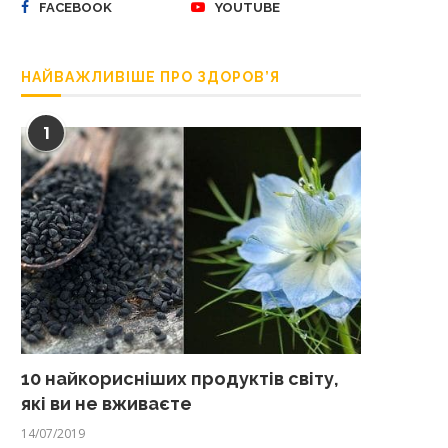
FACEBOOK
YOUTUBE
НАЙВАЖЛИВІШЕ ПРО ЗДОРОВ’Я
1
10 найкорисніших продуктів світу,
які ви не вживаєте
14/07/2019