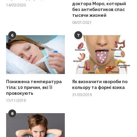
доктора Моро, который
14/03/2020
без антибиотиков спас
тысячи жизней
08/01/2021
6
7
Понижена температура
Як визначити хвороби по
тіла: 10 причин, які її
кольору та формі язика
провокують
31/03/2019
15/11/2019
8