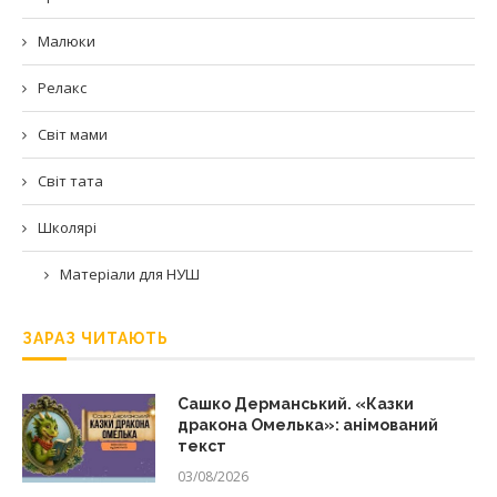
Малюки
Релакс
Світ мами
Світ тата
Школярі
Матеріали для НУШ
ЗАРАЗ ЧИТАЮТЬ
Сашко Дерманський. «Казки
дракона Омелька»: анімований
текст
03/08/2026