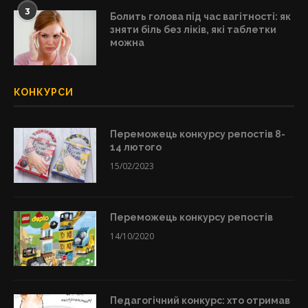
3
Болить голова під час вагітності: як
зняти біль без ліків, які таблетки
можна
КОНКУРСИ
Переможець конкурсу репостів 8-
14 лютого
15/02/2023
Переможець конкурсу репостів
14/10/2020
Педагогічний конкурс: хто отримав