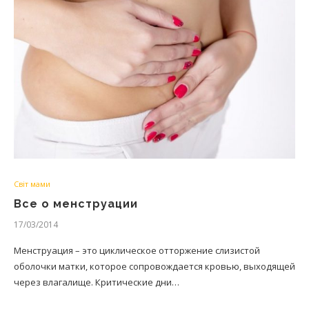
Світ мами
Все о менструации
17/03/2014
Менструация – это циклическое отторжение слизистой
оболочки матки, которое сопровождается кровью, выходящей
через влагалище. Критические дни…