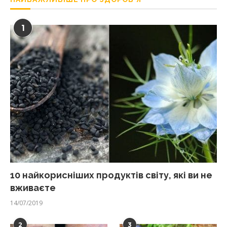
1
10 найкорисніших продуктів світу, які ви не
вживаєте
14/07/2019
2
3