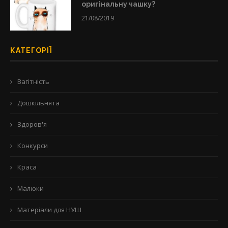
оригінальну чашку?
21/08/2019
КАТЕГОРІЇ
Вагітність
Дошкільнята
Здоров'я
Конкурси
Краса
Малюки
Матеріали для НУШ