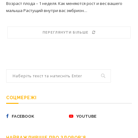
Возраст плода – 1 неделя. Как меняются рост и вес вашего
малыша Растущий внутри вас эмбрион…
ПЕРЕГЛЯНУТИ БІЛЬШЕ
СОЦМЕРЕЖІ
FACEBOOK
YOUTUBE
НАЙВАЖЛИВІШЕ ПРО ЗДОРОВ’Я