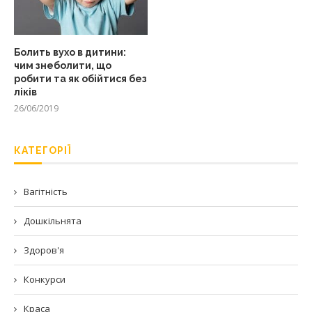
Болить вухо в дитини:
чим знеболити, що
робити та як обійтися без
ліків
26/06/2019
КАТЕГОРІЇ
Вагітність
Дошкільнята
Здоров'я
Конкурси
Краса