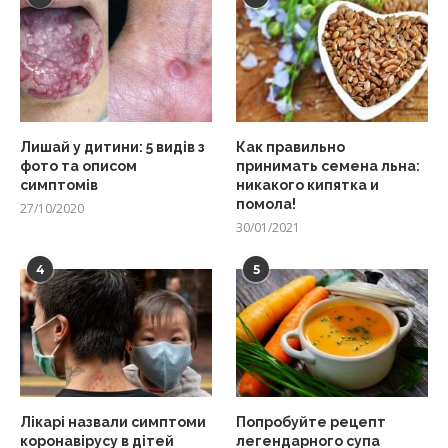
Лишай у дитини: 5 видів з
Как правильно
фото та описом
принимать семена льна:
симптомів
никакого кипятка и
помола!
27/10/2020
30/01/2021
4
5
Лікарі назвали симптоми
Попробуйте рецепт
коронавірусу в дітей
легендарного супа