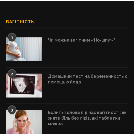
ВАГІТНІСТЬ
1
Чи можна вагітним «Но-шпу»?
2
Домашний тест на беременность с
помощью йода
3
Болить голова під час вагітності: як
зняти біль без ліків, які таблетки
можна