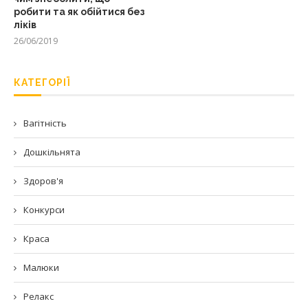
робити та як обійтися без
ліків
26/06/2019
КАТЕГОРІЇ
Вагітність
Дошкільнята
Здоров'я
Конкурси
Краса
Малюки
Релакс