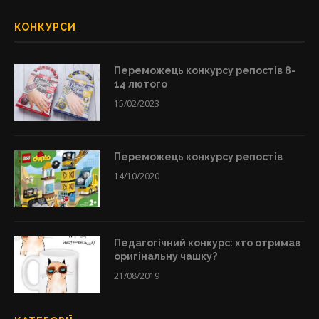
КОНКУРСИ
Переможець конкурсу репостів 8-
14 лютого
15/02/2023
Переможець конкурсу репостів
14/10/2020
Педагогічний конкурс: хто отримав
оригінальну чашку?
21/08/2019