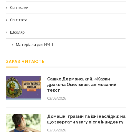
Світ мами
Світ тата
Школярі
Матеріали для НУШ
ЗАРАЗ ЧИТАЮТЬ
Сашко Дерманський. «Казки
дракона Омелька»: анімований
текст
03/08/2026
Домашні травми та їхні наслідки: на
що звертати увагу після інциденту
03/08/2026