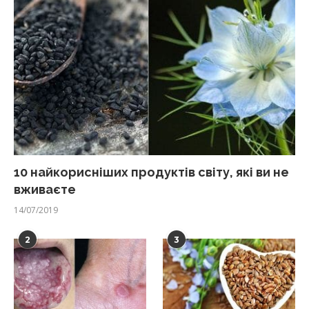
10 найкорисніших продуктів світу, які ви не
вживаєте
14/07/2019
2
3