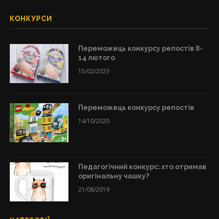
КОНКУРСИ
Переможець конкурсу репостів 8-
14 лютого
15/02/2023
Переможець конкурсу репостів
14/10/2020
Педагогічний конкурс: хто отримав
оригінальну чашку?
21/08/2019