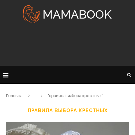
Головна
"правила выбора крестных"
ПРАВИЛА ВЫБОРА КРЕСТНЫХ