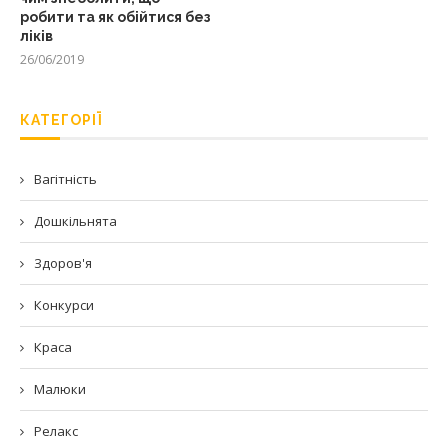
робити та як обійтися без
ліків
26/06/2019
КАТЕГОРІЇ
Вагітність
Дошкільнята
Здоров'я
Конкурси
Краса
Малюки
Релакс