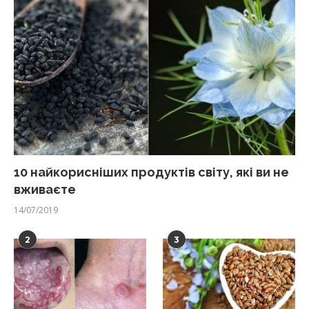
10 найкорисніших продуктів світу, які ви не
вживаєте
14/07/2019
2
3