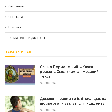
Світ мами
Світ тата
Школярі
Матеріали для НУШ
ЗАРАЗ ЧИТАЮТЬ
Сашко Дерманський. «Казки
дракона Омелька»: анімований
текст
03/08/2026
Домашні травми та їхні наслідки: на
що звертати увагу після інциденту
03/08/2026