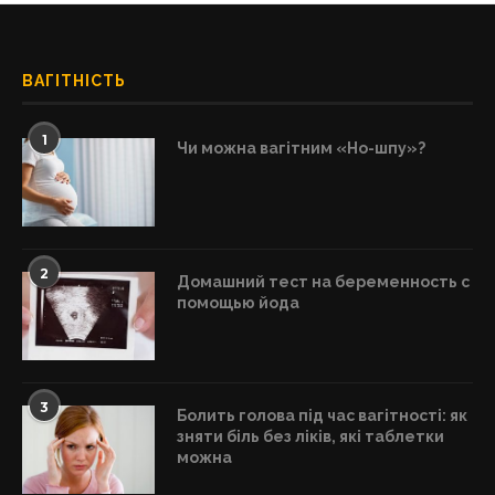
ВАГІТНІСТЬ
1
Чи можна вагітним «Но-шпу»?
2
Домашний тест на беременность с
помощью йода
3
Болить голова під час вагітності: як
зняти біль без ліків, які таблетки
можна