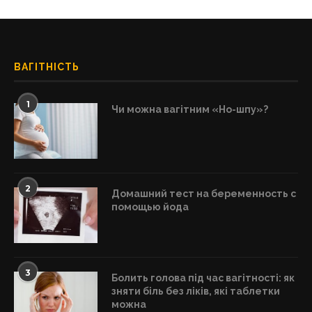
ВАГІТНІСТЬ
1
Чи можна вагітним «Но-шпу»?
2
Домашний тест на беременность с
помощью йода
3
Болить голова під час вагітності: як
зняти біль без ліків, які таблетки
можна