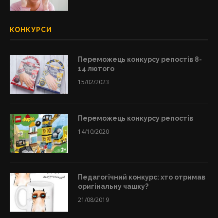
КОНКУРСИ
Переможець конкурсу репостів 8-
14 лютого
15/02/2023
Переможець конкурсу репостів
14/10/2020
Педагогічний конкурс: хто отримав
оригінальну чашку?
21/08/2019