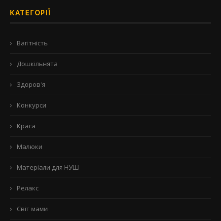
КАТЕГОРІЇ
Вагітність
Дошкільнята
Здоров'я
Конкурси
Краса
Малюки
Матеріали для НУШ
Релакс
Світ мами