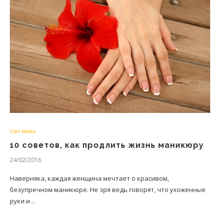
Світ мами
10 советов, как продлить жизнь маникюру
24/02/2016
Наверняка, каждая женщина мечтает о красивом,
безупречном маникюре. Не зря ведь говорят, что ухоженные
руки и…