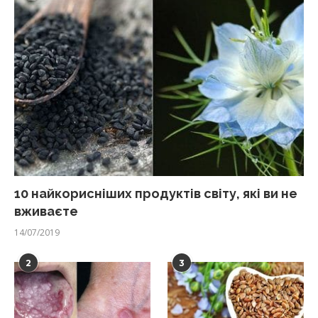
10 найкорисніших продуктів світу, які ви не
вживаєте
14/07/2019
2
3