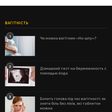
ВАГІТНІСТЬ
1
Чи можна вагітним «Но-шпу»?
2
Домашний тест на беременность с
помощью йода
3
Болить голова під час вагітності: як
зняти біль без ліків, які таблетки
можна