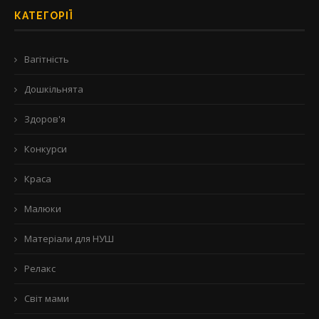
КАТЕГОРІЇ
Вагітність
Дошкільнята
Здоров'я
Конкурси
Краса
Малюки
Матеріали для НУШ
Релакс
Світ мами