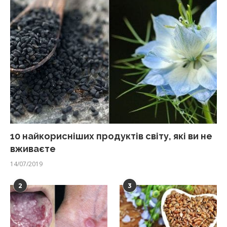
10 найкорисніших продуктів світу, які ви не
вживаєте
14/07/2019
2
3