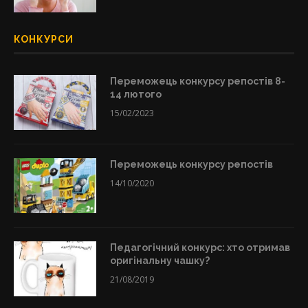
КОНКУРСИ
Переможець конкурсу репостів 8-
14 лютого
15/02/2023
Переможець конкурсу репостів
14/10/2020
Педагогічний конкурс: хто отримав
оригінальну чашку?
21/08/2019