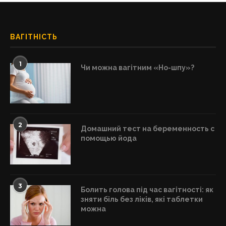
ВАГІТНІСТЬ
1
Чи можна вагітним «Но-шпу»?
2
Домашний тест на беременность с
помощью йода
3
Болить голова під час вагітності: як
зняти біль без ліків, які таблетки
можна