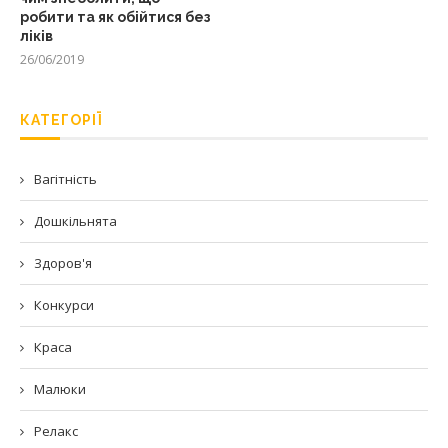
робити та як обійтися без
ліків
26/06/2019
КАТЕГОРІЇ
Вагітність
Дошкільнята
Здоров'я
Конкурси
Краса
Малюки
Релакс