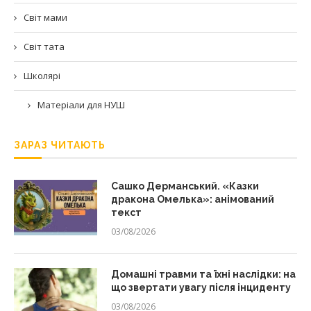
Світ мами
Світ тата
Школярі
Матеріали для НУШ
ЗАРАЗ ЧИТАЮТЬ
Сашко Дерманський. «Казки
дракона Омелька»: анімований
текст
03/08/2026
Домашні травми та їхні наслідки: на
що звертати увагу після інциденту
03/08/2026