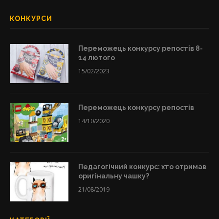
КОНКУРСИ
Переможець конкурсу репостів 8-
14 лютого
15/02/2023
Переможець конкурсу репостів
14/10/2020
Педагогічний конкурс: хто отримав
оригінальну чашку?
21/08/2019