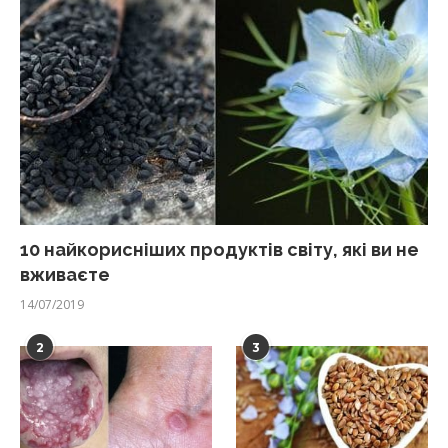
10 найкорисніших продуктів світу, які ви не
вживаєте
14/07/2019
2
3