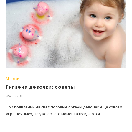
Малюки
Гигиена девочки: советы
05/11/2013
При появлении на свет половые органы девочек еще совсем
«крошечные», но уже с этого момента нуждаются…