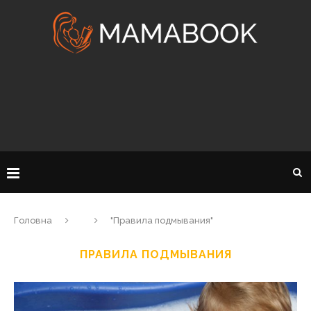
Головна
"Правила подмывания"
ПРАВИЛА ПОДМЫВАНИЯ