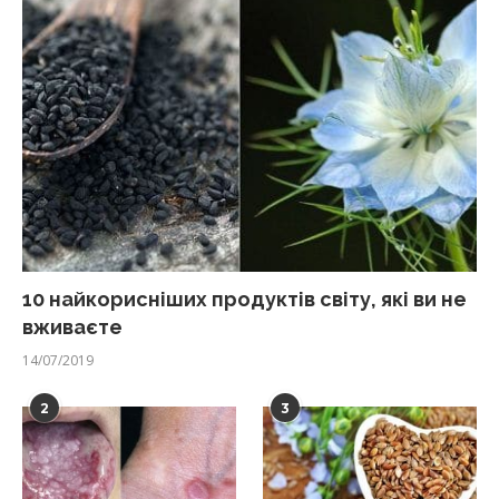
10 найкорисніших продуктів світу, які ви не
вживаєте
14/07/2019
2
3