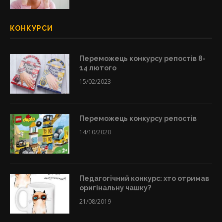
КОНКУРСИ
Переможець конкурсу репостів 8-
14 лютого
15/02/2023
Переможець конкурсу репостів
14/10/2020
Педагогічний конкурс: хто отримав
оригінальну чашку?
21/08/2019