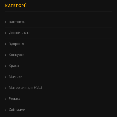
КАТЕГОРІЇ
Вагітність
Дошкільнята
Здоров'я
Конкурси
Краса
Малюки
Матеріали для НУШ
Релакс
Світ мами