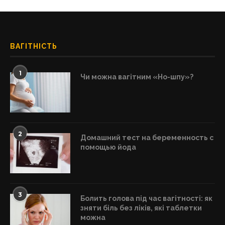
ВАГІТНІСТЬ
1
Чи можна вагітним «Но-шпу»?
2
Домашний тест на беременность с
помощью йода
3
Болить голова під час вагітності: як
зняти біль без ліків, які таблетки
можна