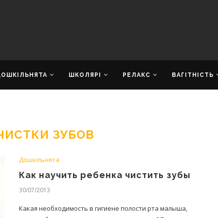
ДОШКІЛЬНЯТА
ШКОЛЯРІ
РЕЛАКС
ВАГІТНІСТЬ
ЧИСТКИ ЗУБОВ
Дошкільнята
Как научить ребенка чистить зубы
30/07/2013
Какая необходимость в гигиене полости рта малыша,