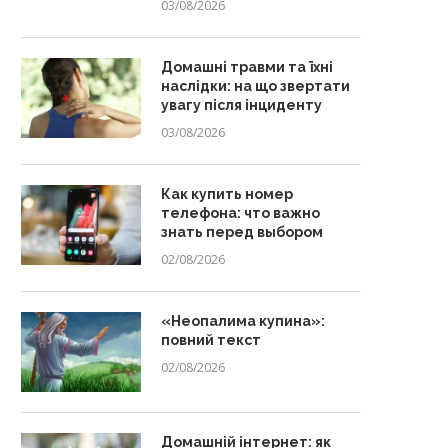
03/08/2026
Домашні травми та їхні
наслідки: на що звертати
увагу після інциденту
03/08/2026
Как купить номер
телефона: что важно
знать перед выбором
02/08/2026
«Неопалима купина»:
повний текст
02/08/2026
Домашній інтернет: як