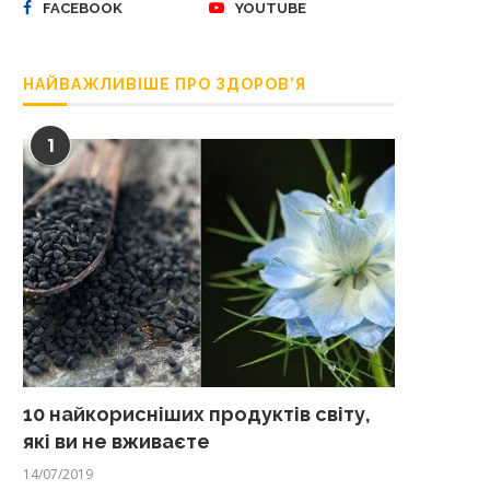
FACEBOOK
YOUTUBE
НАЙВАЖЛИВІШЕ ПРО ЗДОРОВ’Я
1
10 найкорисніших продуктів світу,
які ви не вживаєте
14/07/2019