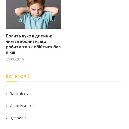
Болить вухо в дитини:
чим знеболити, що
робити та як обійтися без
ліків
26/06/2019
КАТЕГОРІЇ
Вагітність
Дошкільнята
Здоров'я