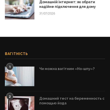
Домашній інтернет: як обрати
надійне підключення для дому
31/07/2026
ВАГІТНІСТЬ
1
Чи можна вагітним «Но-шпу»?
2
Домашний тест на беременность с
помощью йода