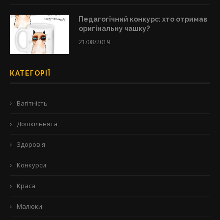
Педагогічний конкурс: хто отримав
оригінальну чашку?
21/08/2019
КАТЕГОРІЇ
Вагітність
Дошкільнята
Здоров'я
Конкурси
Краса
Малюки