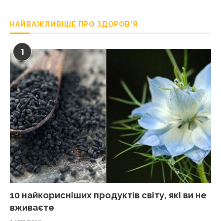
НАЙВАЖЛИВІШЕ ПРО ЗДОРОВ’Я
1
10 найкорисніших продуктів світу, які ви не
вживаєте