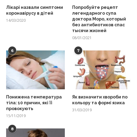
Лікарі назвали симптоми
Попробуйте рецепт
коронавірусу в дітей
легендарного супа
доктора Моро, который
14/03/2020
без антибиотиков спас
тысячи жизней
08/01/2021
6
7
Понижена температура
Як визначити хвороби по
тіла: 10 причин, які її
кольору та формі язика
провокують
31/03/2019
15/11/2019
8