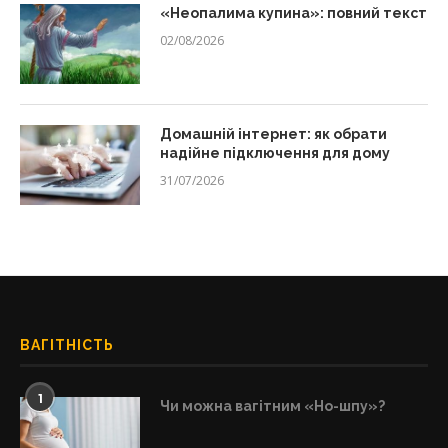
«Неопалима купина»: повний текст
02/08/2026
Домашній інтернет: як обрати
надійне підключення для дому
31/07/2026
ВАГІТНІСТЬ
1
Чи можна вагітним «Но-шпу»?