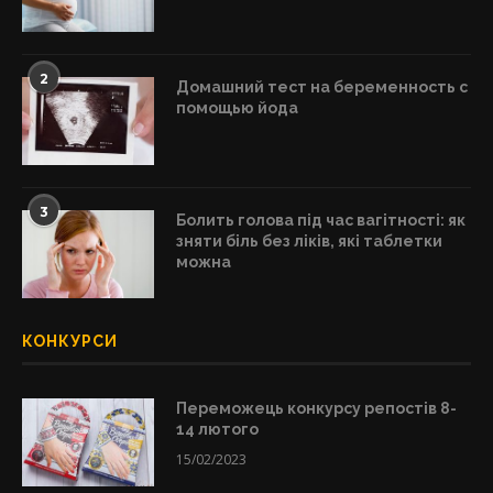
2
Домашний тест на беременность с
помощью йода
3
Болить голова під час вагітності: як
зняти біль без ліків, які таблетки
можна
КОНКУРСИ
Переможець конкурсу репостів 8-
14 лютого
15/02/2023