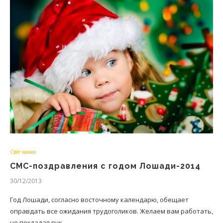
Світ мами
СМС-поздравления с годом Лошади-2014
30/12/2013
Год Лошади, согласно восточному календарю, обещает
оправдать все ожидания трудоголиков. Желаем вам работать,
не покладая рук,…