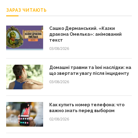
ЗАРАЗ ЧИТАЮТЬ
Сашко Дерманський. «Казки
дракона Омелька»: анімований
текст
03/08/2026
Домашні травми та їхні наслідки: на
що звертати увагу після інциденту
03/08/2026
Как купить номер телефона: что
важно знать перед выбором
02/08/2026