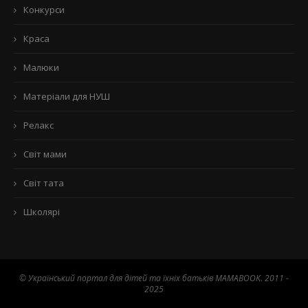
Конкурси
Краса
Малюки
Матеріали для НУШ
Релакс
Світ мами
Світ тата
Школярі
© Український портал для дітей та їхніх батьків MAMABOOK. 2011 -
2025