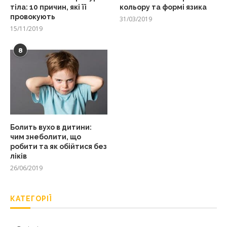
тіла: 10 причин, які її
кольору та формі язика
провокують
31/03/2019
15/11/2019
8
Болить вухо в дитини:
чим знеболити, що
робити та як обійтися без
ліків
26/06/2019
КАТЕГОРІЇ