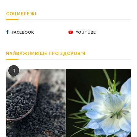
СОЦМЕРЕЖІ
FACEBOOK
YOUTUBE
НАЙВАЖЛИВІШЕ ПРО ЗДОРОВ’Я
1