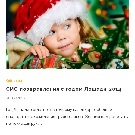
Світ мами
СМС-поздравления с годом Лошади-2014
30/12/2013
Год Лошади, согласно восточному календарю, обещает
оправдать все ожидания трудоголиков. Желаем вам работать,
не покладая рук,…