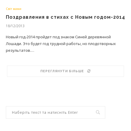
Світ мами
Поздравления в стихах с Новым годом-2014
18/12/2013
Новый год-2014 пройдет под знаком Синей деревянной
Лошади. Это будет год трудной работы, но плодотворных
результатов.…
ПЕРЕГЛЯНУТИ БІЛЬШЕ