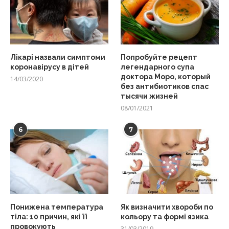
Лікарі назвали симптоми
Попробуйте рецепт
коронавірусу в дітей
легендарного супа
доктора Моро, который
14/03/2020
без антибиотиков спас
тысячи жизней
08/01/2021
6
7
Понижена температура
Як визначити хвороби по
тіла: 10 причин, які її
кольору та формі язика
провокують
31/03/2019