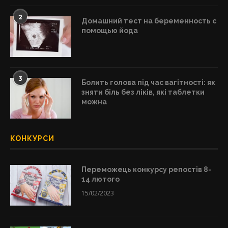
2
Домашний тест на беременность с
помощью йода
3
Болить голова під час вагітності: як
зняти біль без ліків, які таблетки
можна
КОНКУРСИ
Переможець конкурсу репостів 8-
14 лютого
15/02/2023