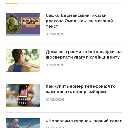
Сашко Дерманський. «Казки
дракона Омелька»: анімований
текст
03/08/2026
Домашні травми та їхні наслідки: на
що звертати увагу після інциденту
03/08/2026
Как купить номер телефона: что
важно знать перед выбором
02/08/2026
«Неопалима купина»: повний текст