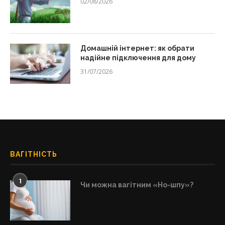
02/08/2026
Домашній інтернет: як обрати
надійне підключення для дому
31/07/2026
ВАГІТНІСТЬ
1
Чи можна вагітним «Но-шпу»?