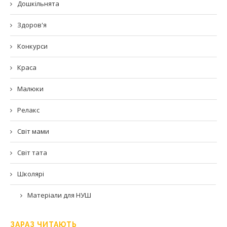
Дошкільнята
Здоров'я
Конкурси
Краса
Малюки
Релакс
Світ мами
Світ тата
Школярі
Матеріали для НУШ
ЗАРАЗ ЧИТАЮТЬ