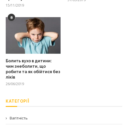
15/11/2019
8
Болить вухо в дитини:
чим знеболити, що
робити та як обійтися без
ліків
26/06/2019
КАТЕГОРІЇ
Вагітність