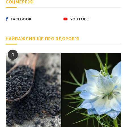
СОЦМЕРЕЖІ
FACEBOOK
YOUTUBE
НАЙВАЖЛИВІШЕ ПРО ЗДОРОВ’Я
1