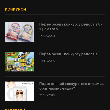
КОНКУРСИ
Переможець конкурсу репостів 8-
14 лютого
15/02/2023
Переможець конкурсу репостів
14/10/2020
Педагогічний конкурс: хто отримав
оригінальну чашку?
21/08/2019