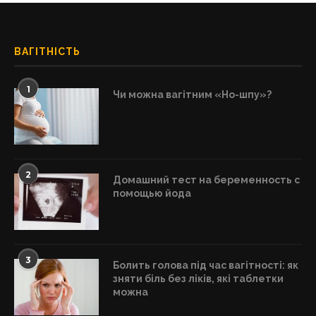
ВАГІТНІСТЬ
1
Чи можна вагітним «Но-шпу»?
2
Домашний тест на беременность с
помощью йода
3
Болить голова під час вагітності: як
зняти біль без ліків, які таблетки
можна