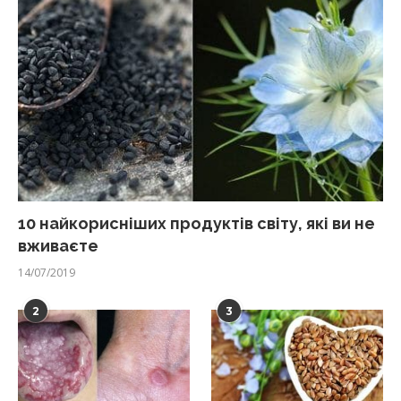
10 найкорисніших продуктів світу, які ви не
вживаєте
14/07/2019
2
3