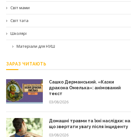
Світ мами
Світ тата
Школярі
Матеріали для НУШ
ЗАРАЗ ЧИТАЮТЬ
Сашко Дерманський. «Казки
дракона Омелька»: анімований
текст
03/08/2026
Домашні травми та їхні наслідки: на
що звертати увагу після інциденту
03/08/2026