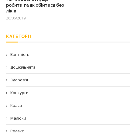
робити та як обійтися без
ліків
26/06/2019
КАТЕГОРІЇ
Вагітність
Дошкільнята
Здоров'я
Конкурси
Краса
Малюки
Релакс