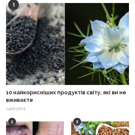
1
10 найкорисніших продуктів світу, які ви не
вживаєте
14/07/2019
2
3