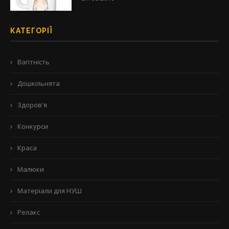
КАТЕГОРІЇ
Вагітність
Дошкільнята
Здоров'я
Конкурси
Краса
Малюки
Матеріали для НУШ
Релакс