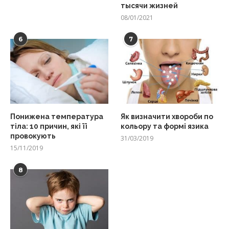
тысячи жизней
08/01/2021
6
7
Понижена температура
Як визначити хвороби по
тіла: 10 причин, які її
кольору та формі язика
провокують
31/03/2019
15/11/2019
8