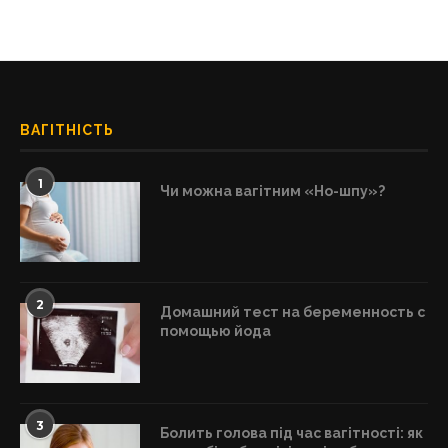
ВАГІТНІСТЬ
1
Чи можна вагітним «Но-шпу»?
2
Домашний тест на беременность с
помощью йода
3
Болить голова під час вагітності: як