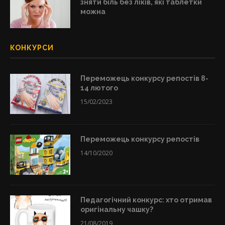
зняти біль без ліків, які таблетки
можна
КОНКУРСИ
Переможець конкурсу репостів 8-
14 лютого
15/02/2023
Переможець конкурсу репостів
14/10/2020
Педагогічний конкурс: хто отримав
оригінальну чашку?
21/08/2019