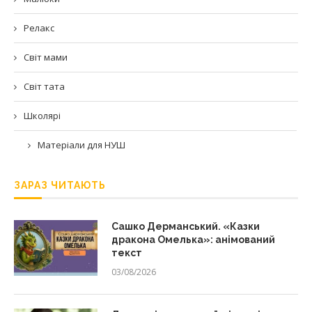
Релакс
Світ мами
Світ тата
Школярі
Матеріали для НУШ
ЗАРАЗ ЧИТАЮТЬ
Сашко Дерманський. «Казки
дракона Омелька»: анімований
текст
03/08/2026