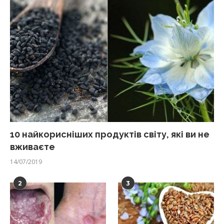
10 найкорисніших продуктів світу, які ви не
вживаєте
14/07/2019
2
3