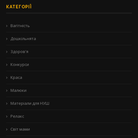
КАТЕГОРІЇ
Вагітність
Дошкільнята
Здоров'я
Конкурси
Краса
Малюки
Матеріали для НУШ
Релакс
Світ мами