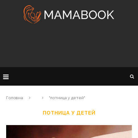
Головна
"потница у детей"
ПОТНИЦА У ДЕТЕЙ