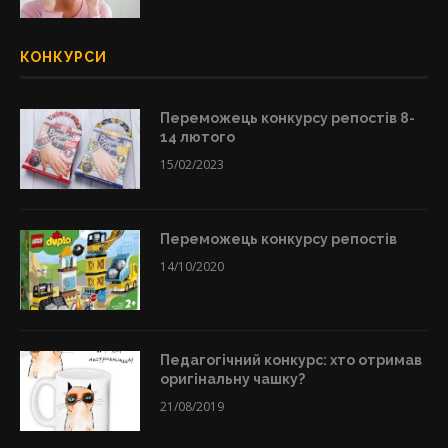
КОНКУРСИ
Переможець конкурсу репостів 8-
14 лютого
15/02/2023
Переможець конкурсу репостів
14/10/2020
Педагогічний конкурс: хто отримав
оригінальну чашку?
21/08/2019