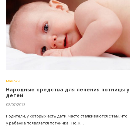
Малюки
Народные средства для лечения потницы у
детей
08/07/2013
Родители, у которых есть дети, часто сталкиваются с тем, что
у ребенка появляется потничка. Но, к…