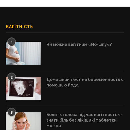
ВАГІТНІСТЬ
1
Чи можна вагітним «Но-шпу»?
2
Домашний тест на беременность с
помощью йода
3
Болить голова під час вагітності: як
зняти біль без ліків, які таблетки
можна