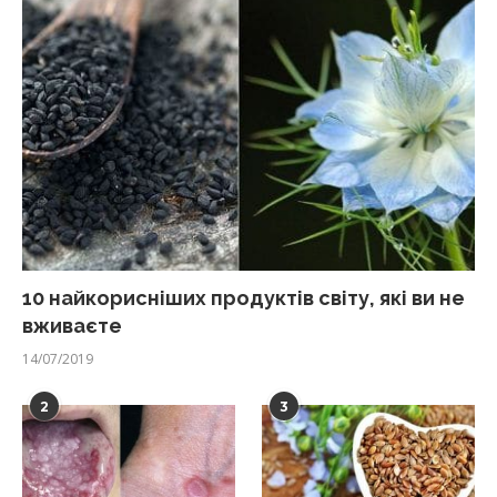
10 найкорисніших продуктів світу, які ви не
вживаєте
14/07/2019
2
3