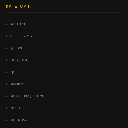
КАТЕГОРІЇ
Вагітність
Дошкільнята
Здоров'я
Конкурси
Краса
Малюки
Матеріали для НУШ
Релакс
Світ мами