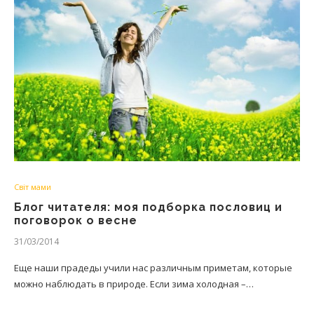
Світ мами
Блог читателя: моя подборка пословиц и
поговорок о весне
31/03/2014
Еще наши прадеды учили нас различным приметам, которые
можно наблюдать в природе. Если зима холодная –…