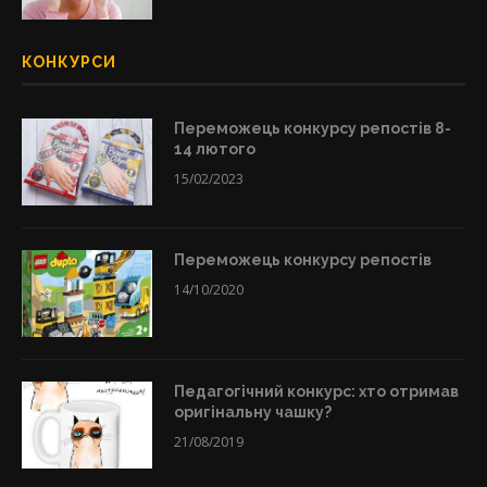
КОНКУРСИ
Переможець конкурсу репостів 8-
14 лютого
15/02/2023
Переможець конкурсу репостів
14/10/2020
Педагогічний конкурс: хто отримав
оригінальну чашку?
21/08/2019