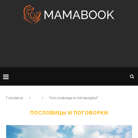
Головна
"пословицы и поговорки"
ПОСЛОВИЦЫ И ПОГОВОРКИ