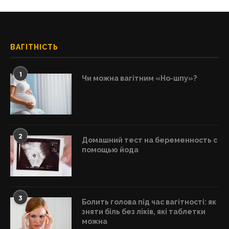
ВАГІТНІСТЬ
1
Чи можна вагітним «Но-шпу»?
2
Домашний тест на беременность с
помощью йода
3
Болить голова під час вагітності: як
зняти біль без ліків, які таблетки
можна