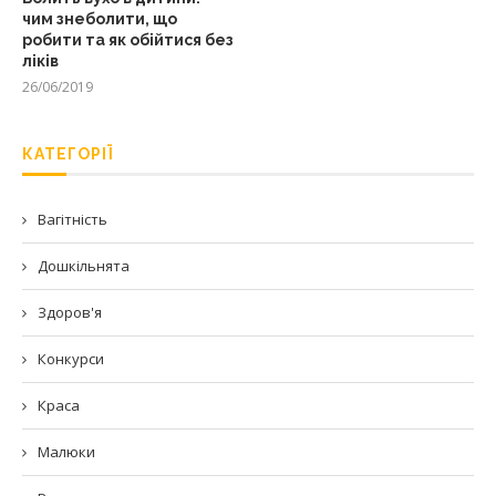
чим знеболити, що
робити та як обійтися без
ліків
26/06/2019
КАТЕГОРІЇ
Вагітність
Дошкільнята
Здоров'я
Конкурси
Краса
Малюки