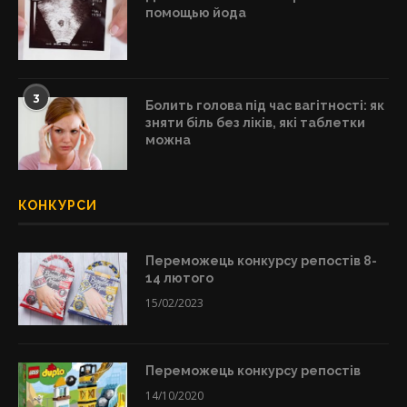
помощью йода
3
Болить голова під час вагітності: як
зняти біль без ліків, які таблетки
можна
КОНКУРСИ
Переможець конкурсу репостів 8-
14 лютого
15/02/2023
Переможець конкурсу репостів
14/10/2020