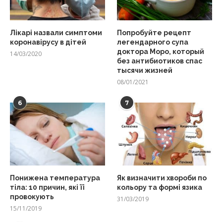
Лікарі назвали симптоми
Попробуйте рецепт
коронавірусу в дітей
легендарного супа
доктора Моро, который
14/03/2020
без антибиотиков спас
тысячи жизней
08/01/2021
6
7
Понижена температура
Як визначити хвороби по
тіла: 10 причин, які її
кольору та формі язика
провокують
31/03/2019
15/11/2019