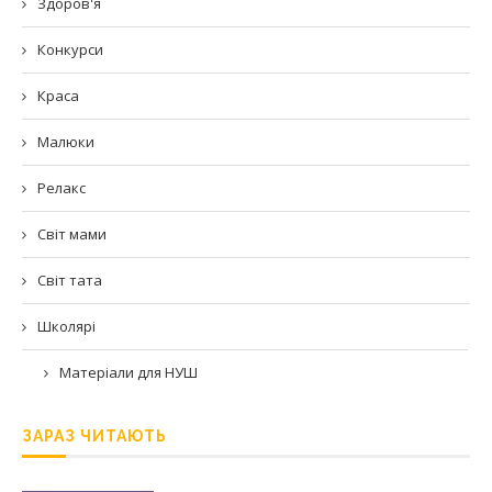
Здоров'я
Конкурси
Краса
Малюки
Релакс
Світ мами
Світ тата
Школярі
Матеріали для НУШ
ЗАРАЗ ЧИТАЮТЬ