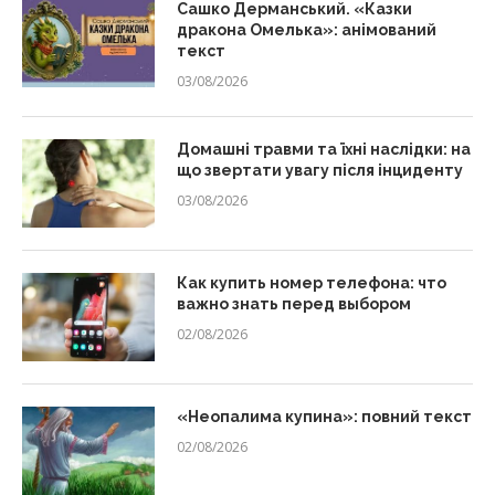
Сашко Дерманський. «Казки
дракона Омелька»: анімований
текст
03/08/2026
Домашні травми та їхні наслідки: на
що звертати увагу після інциденту
03/08/2026
Как купить номер телефона: что
важно знать перед выбором
02/08/2026
«Неопалима купина»: повний текст
02/08/2026