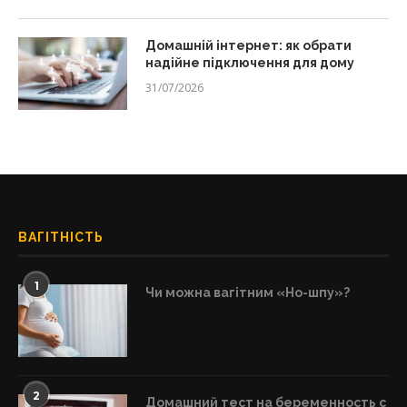
Домашній інтернет: як обрати
надійне підключення для дому
31/07/2026
ВАГІТНІСТЬ
1
Чи можна вагітним «Но-шпу»?
2
Домашний тест на беременность с