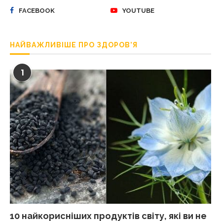
FACEBOOK
YOUTUBE
НАЙВАЖЛИВІШЕ ПРО ЗДОРОВ’Я
1
10 найкорисніших продуктів світу, які ви не