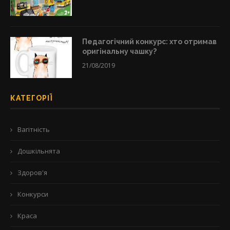
Педагогічний конкурс: хто отримав
оригінальну чашку?
21/08/2019
КАТЕГОРІЇ
Вагітність
Дошкільнята
Здоров'я
Конкурси
Краса