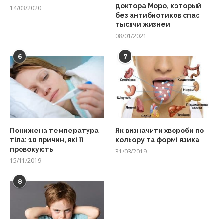
доктора Моро, который
14/03/2020
без антибиотиков спас
тысячи жизней
08/01/2021
6
7
Понижена температура
Як визначити хвороби по
тіла: 10 причин, які її
кольору та формі язика
провокують
31/03/2019
15/11/2019
8