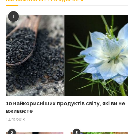
1
10 найкорисніших продуктів світу, які ви не
вживаєте
14/07/2019
2
3