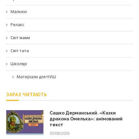
Малюки
Релакс
Світ мами
Світ тата
Школярі
Матеріали для НУШ
ЗАРАЗ ЧИТАЮТЬ
Сашко Дерманський. «Казки
дракона Омелька»: анімований
текст
03/08/2026