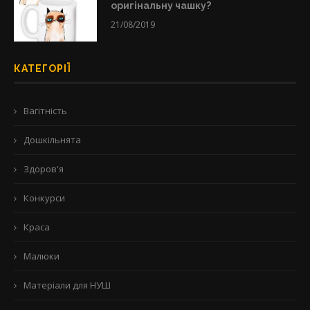
оригінальну чашку?
21/08/2019
КАТЕГОРІЇ
Вагітність
Дошкільнята
Здоров'я
Конкурси
Краса
Малюки
Матеріали для НУШ