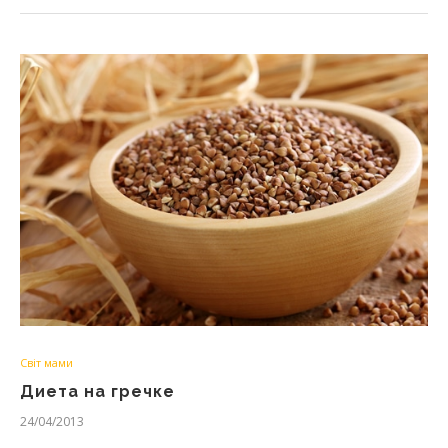
Світ мами
Диета на гречке
24/04/2013