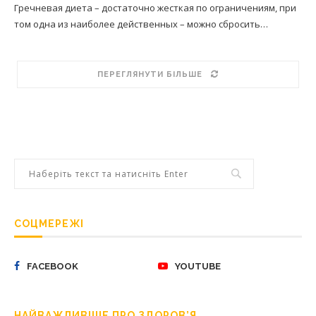
Гречневая диета – достаточно жесткая по ограничениям, при
том одна из наиболее действенных – можно сбросить…
ПЕРЕГЛЯНУТИ БІЛЬШЕ
СОЦМЕРЕЖІ
FACEBOOK
YOUTUBE
НАЙВАЖЛИВІШЕ ПРО ЗДОРОВ’Я