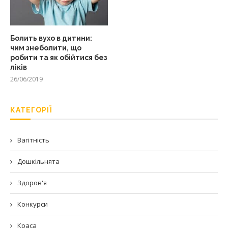
Болить вухо в дитини:
чим знеболити, що
робити та як обійтися без
ліків
26/06/2019
КАТЕГОРІЇ
Вагітність
Дошкільнята
Здоров'я
Конкурси
Краса