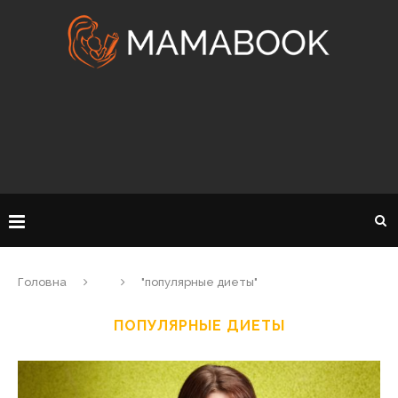
Головна
"популярные диеты"
ПОПУЛЯРНЫЕ ДИЕТЫ