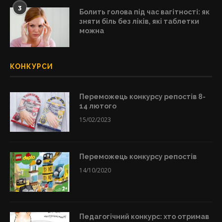
3
Болить голова під час вагітності: як
зняти біль без ліків, які таблетки
можна
КОНКУРСИ
Переможець конкурсу репостів 8-
14 лютого
15/02/2023
Переможець конкурсу репостів
14/10/2020
Педагогічний конкурс: хто отримав