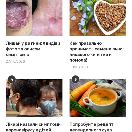
Лишай у дитини: 5 видів з
Как правильно
фото та описом
принимать семена льна:
симптомів
никакого кипятка и
помола!
27/10/2020
30/01/2021
4
5
Лікарі назвали симптоми
Попробуйте рецепт
коронавірусу в дітей
легендарного супа