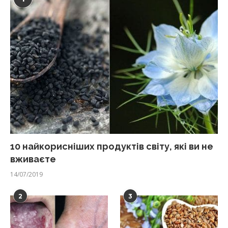
10 найкорисніших продуктів світу, які ви не
вживаєте
14/07/2019
2
3