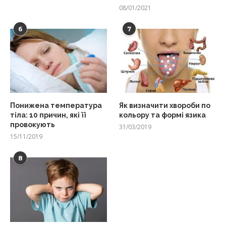
08/01/2021
6
7
Понижена температура
Як визначити хвороби по
тіла: 10 причин, які її
кольору та формі язика
провокують
31/03/2019
15/11/2019
8