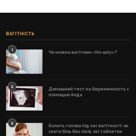
ВАГІТНІСТЬ
1
Чи можна вагітним «Но-шпу»?
2
Домашний тест на беременность с
помощью йода
3
Болить голова під час вагітності: як
зняти біль без ліків, які таблетки