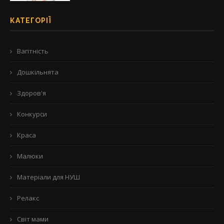
КАТЕГОРІЇ
Вагітність
Дошкільнята
Здоров'я
Конкурси
Краса
Малюки
Матеріали для НУШ
Релакс
Світ мами