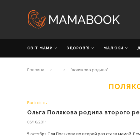
СВІТ МАМИ
ЗДОРОВ’Я
МАЛЮКИ
Головна
"полякова родила"
ПОЛЯК
Вагітність
Ольга Полякова родила второго р
06/10/2011
5 октября Оля Полякова во второй раз стала мамой. Ве