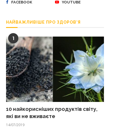
FACEBOOK
YOUTUBE
НАЙВАЖЛИВІШЕ ПРО ЗДОРОВ’Я
1
10 найкорисніших продуктів світу,
які ви не вживаєте
14/07/2019