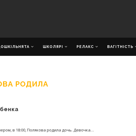
ДОШКІЛЬНЯТА
ШКОЛЯРІ
РЕЛАКС
ВАГІТНІСТЬ
ОВА РОДИЛА
ебенка
чером, в 18:00, Полякова родила дочь. Девочка…