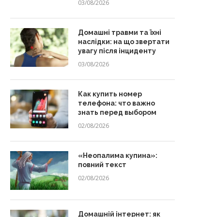
03/08/2026
Домашні травми та їхні
наслідки: на що звертати
увагу після інциденту
03/08/2026
Как купить номер
телефона: что важно
знать перед выбором
02/08/2026
«Неопалима купина»:
повний текст
02/08/2026
Домашній інтернет: як