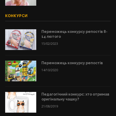
КОНКУРСИ
Переможець конкурсу репостів 8-
14 лютого
15/02/2023
Переможець конкурсу репостів
14/10/2020
Педагогічний конкурс: хто отримав
оригінальну чашку?
21/08/2019