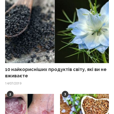
10 найкорисніших продуктів світу, які ви не
вживаєте
14/07/2019
2
3