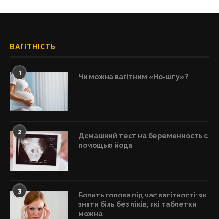
ВАГІТНІСТЬ
1
Чи можна вагітним «Но-шпу»?
2
Домашний тест на беременность с
помощью йода
3
Болить голова під час вагітності: як
зняти біль без ліків, які таблетки
можна