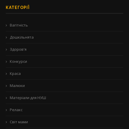
КАТЕГОРІЇ
Вагітність
Дошкільнята
Здоров'я
Конкурси
Краса
Малюки
Матеріали для НУШ
Релакс
Світ мами