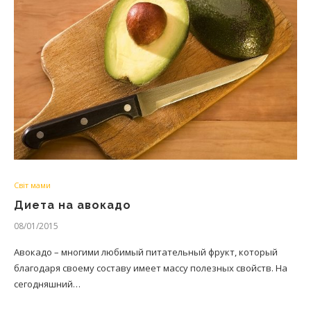
Світ мами
Диета на авокадо
08/01/2015
Авокадо – многими любимый питательный фрукт, который
благодаря своему составу имеет массу полезных свойств. На
сегодняшний…