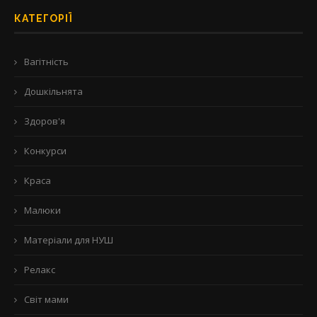
КАТЕГОРІЇ
Вагітність
Дошкільнята
Здоров'я
Конкурси
Краса
Малюки
Матеріали для НУШ
Релакс
Світ мами