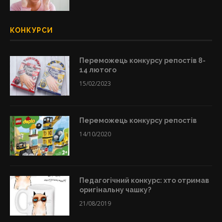
КОНКУРСИ
Переможець конкурсу репостів 8-
14 лютого
15/02/2023
Переможець конкурсу репостів
14/10/2020
Педагогічний конкурс: хто отримав
оригінальну чашку?
21/08/2019