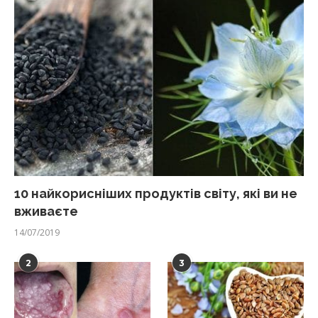
10 найкорисніших продуктів світу, які ви не
вживаєте
14/07/2019
2
3