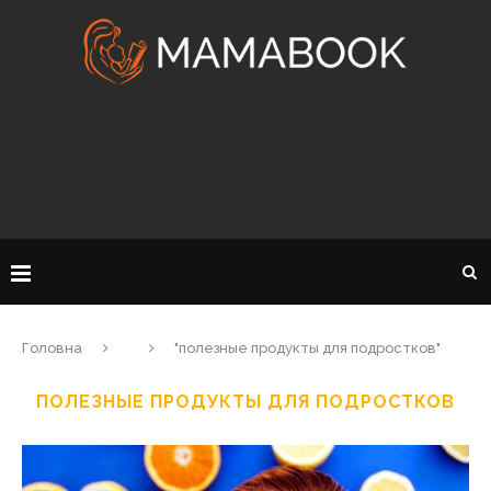
Головна
"полезные продукты для подростков"
ПОЛЕЗНЫЕ ПРОДУКТЫ ДЛЯ ПОДРОСТКОВ