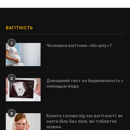
ВАГІТНІСТЬ
1
Чи можна вагітним «Но-шпу»?
2
Домашний тест на беременность с
помощью йода
3
Болить голова під час вагітності: як
зняти біль без ліків, які таблетки
можна