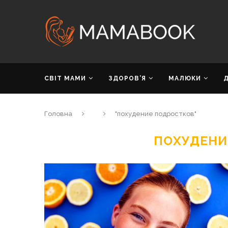
СВІТ МАМИ
ЗДОРОВ’Я
МАЛЮКИ
Головна
"похудение подростков"
ПОХУДЕНИ