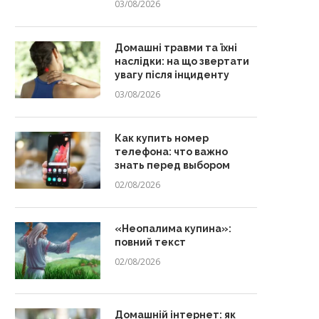
03/08/2026
Домашні травми та їхні
наслідки: на що звертати
увагу після інциденту
03/08/2026
Как купить номер
телефона: что важно
знать перед выбором
02/08/2026
«Неопалима купина»:
повний текст
02/08/2026
Домашній інтернет: як