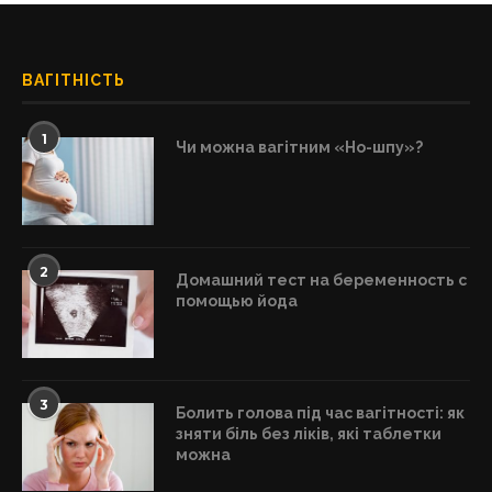
ВАГІТНІСТЬ
1
Чи можна вагітним «Но-шпу»?
2
Домашний тест на беременность с
помощью йода
3
Болить голова під час вагітності: як
зняти біль без ліків, які таблетки
можна