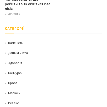
робити та як обійтися без
ліків
26/06/2019
КАТЕГОРІЇ
Вагітність
Дошкільнята
Здоров'я
Конкурси
Краса
Малюки
Релакс