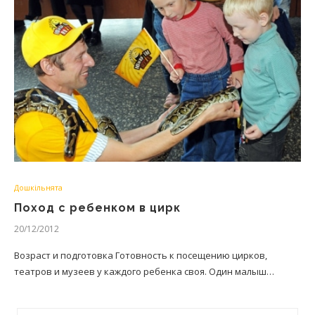
Дошкільнята
Поход с ребенком в цирк
20/12/2012
Возраст и подготовка Готовность к посещению цирков,
театров и музеев у каждого ребенка своя. Один малыш…