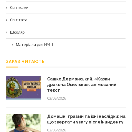
Світ мами
Світ тата
Школярі
Матеріали для НУШ
ЗАРАЗ ЧИТАЮТЬ
Сашко Дерманський. «Казки
дракона Омелька»: анімований
текст
03/08/2026
Домашні травми та їхні наслідки: на
що звертати увагу після інциденту
03/08/2026