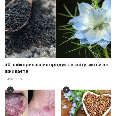
10 найкорисніших продуктів світу, які ви не
вживаєте
14/07/2019
2
3