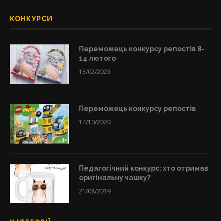
КОНКУРСИ
Переможець конкурсу репостів 8-
14 лютого
15/02/2023
Переможець конкурсу репостів
14/10/2020
Педагогічний конкурс: хто отримав
оригінальну чашку?
21/08/2019