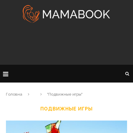
Головна
"Подвижные игры"
ПОДВИЖНЫЕ ИГРЫ