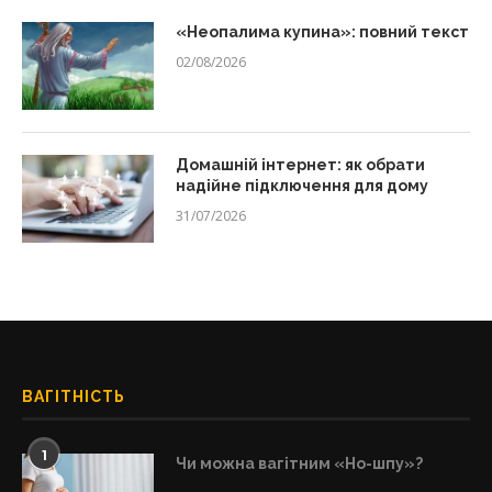
«Неопалима купина»: повний текст
02/08/2026
Домашній інтернет: як обрати
надійне підключення для дому
31/07/2026
ВАГІТНІСТЬ
1
Чи можна вагітним «Но-шпу»?