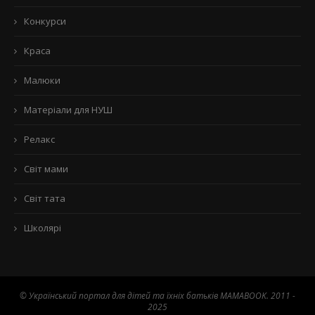
Конкурси
Краса
Малюки
Матеріали для НУШ
Релакс
Світ мами
Світ тата
Школярі
© Український портал для дітей та їхніх батьків MAMABOOK. 2011 -
2025