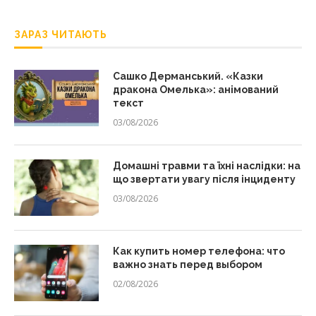
ЗАРАЗ ЧИТАЮТЬ
Сашко Дерманський. «Казки
дракона Омелька»: анімований
текст
03/08/2026
Домашні травми та їхні наслідки: на
що звертати увагу після інциденту
03/08/2026
Как купить номер телефона: что
важно знать перед выбором
02/08/2026