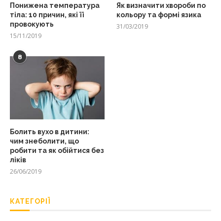
Понижена температура
Як визначити хвороби по
тіла: 10 причин, які її
кольору та формі язика
провокують
31/03/2019
15/11/2019
8
Болить вухо в дитини:
чим знеболити, що
робити та як обійтися без
ліків
26/06/2019
КАТЕГОРІЇ