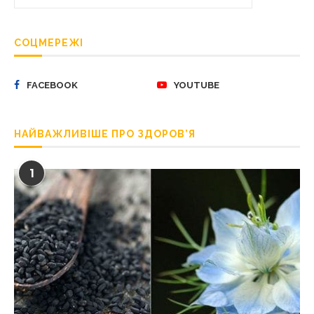
СОЦМЕРЕЖІ
FACEBOOK
YOUTUBE
НАЙВАЖЛИВІШЕ ПРО ЗДОРОВ’Я
1