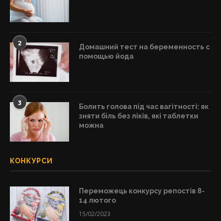
2
Домашний тест на беременность с
помощью йода
3
Болить голова під час вагітності: як
зняти біль без ліків, які таблетки
можна
КОНКУРСИ
Переможець конкурсу репостів 8-
14 лютого
15/02/2023