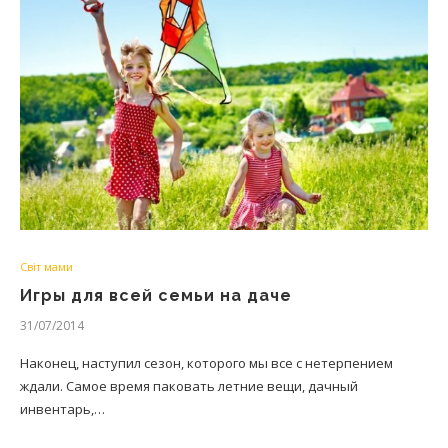
Світ мами
Игры для всей семьи на даче
31/07/2014
Наконец, наступил сезон, которого мы все с нетерпением
ждали. Самое время паковать летние вещи, дачный
инвентарь,…