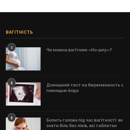
ВАГІТНІСТЬ
1
Чи можна вагітним «Но-шпу»?
2
Домашний тест на беременность с
помощью йода
3
Болить голова під час вагітності: як
зняти біль без ліків, які таблетки