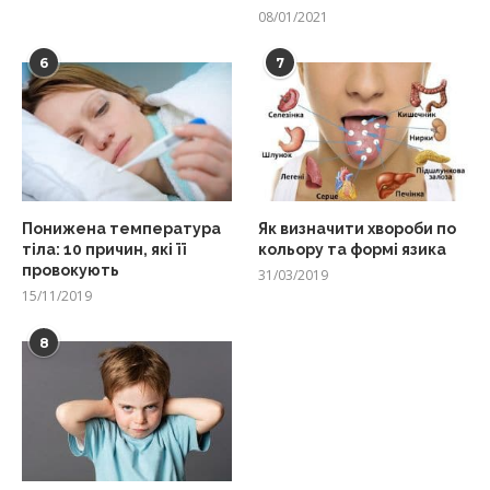
08/01/2021
6
7
Понижена температура
Як визначити хвороби по
тіла: 10 причин, які її
кольору та формі язика
провокують
31/03/2019
15/11/2019
8