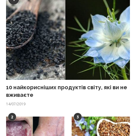
10 найкорисніших продуктів світу, які ви не
вживаєте
14/07/2019
2
3