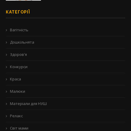
КАТЕГОРІЇ
Вагітність
Дошкільнята
Здоров'я
Конкурси
Краса
Малюки
Матеріали для НУШ
Релакс
Світ мами