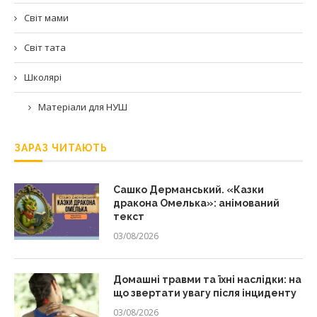
Світ мами
Світ тата
Школярі
Матеріали для НУШ
ЗАРАЗ ЧИТАЮТЬ
Сашко Дерманський. «Казки
дракона Омелька»: анімований
текст
03/08/2026
Домашні травми та їхні наслідки: на
що звертати увагу після інциденту
03/08/2026