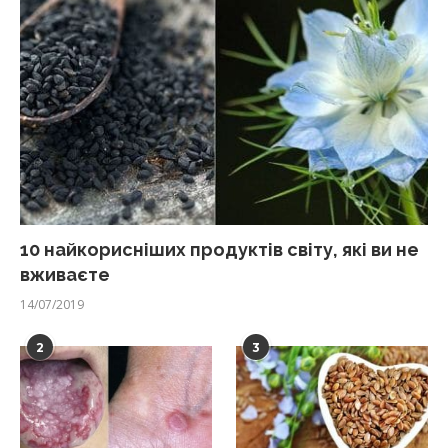
10 найкорисніших продуктів світу, які ви не
вживаєте
14/07/2019
2
3