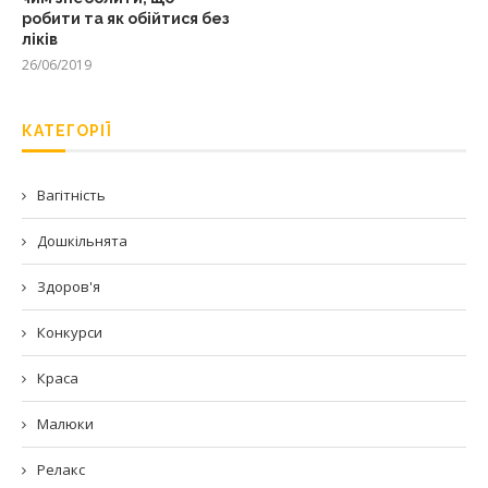
робити та як обійтися без
ліків
26/06/2019
КАТЕГОРІЇ
Вагітність
Дошкільнята
Здоров'я
Конкурси
Краса
Малюки
Релакс