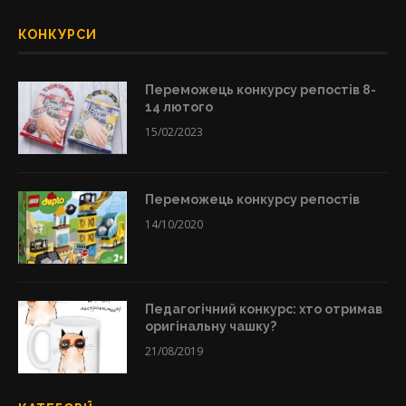
КОНКУРСИ
Переможець конкурсу репостів 8-
14 лютого
15/02/2023
Переможець конкурсу репостів
14/10/2020
Педагогічний конкурс: хто отримав
оригінальну чашку?
21/08/2019