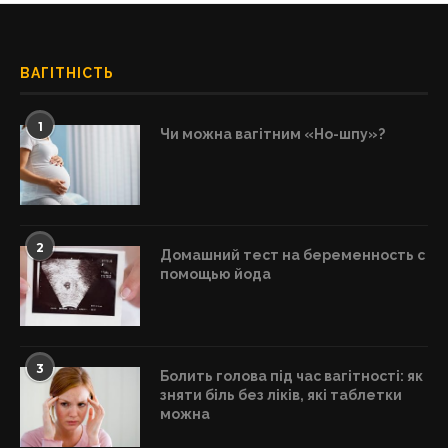
ВАГІТНІСТЬ
1
Чи можна вагітним «Но-шпу»?
2
Домашний тест на беременность с
помощью йода
3
Болить голова під час вагітності: як
зняти біль без ліків, які таблетки
можна