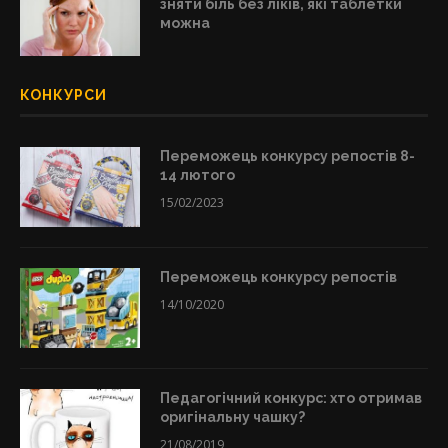
зняти біль без ліків, які таблетки
можна
КОНКУРСИ
Переможець конкурсу репостів 8-
14 лютого
15/02/2023
Переможець конкурсу репостів
14/10/2020
Педагогічний конкурс: хто отримав
оригінальну чашку?
21/08/2019