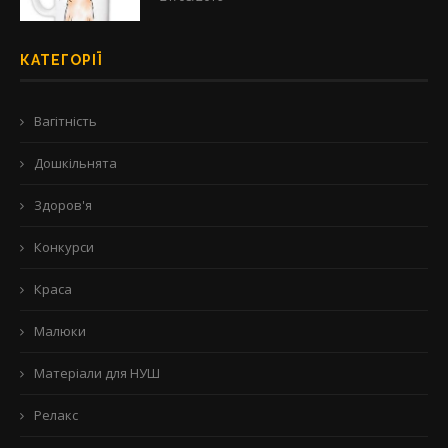
КАТЕГОРІЇ
Вагітність
Дошкільнята
Здоров'я
Конкурси
Краса
Малюки
Матеріали для НУШ
Релакс