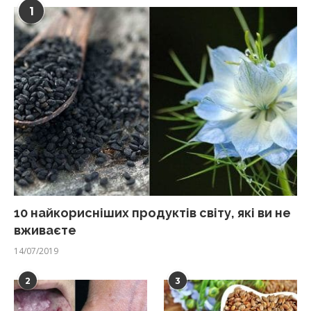
1
10 найкорисніших продуктів світу, які ви не
вживаєте
14/07/2019
2
3