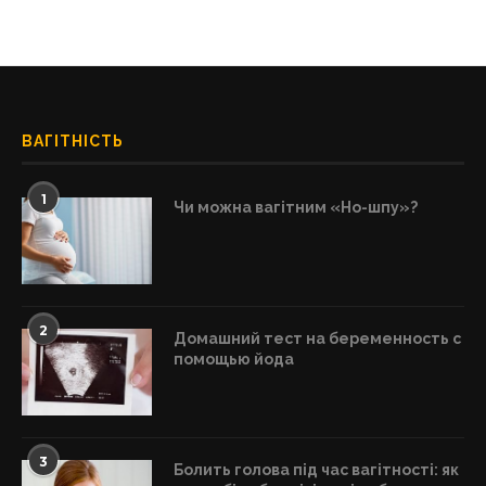
ВАГІТНІСТЬ
1
Чи можна вагітним «Но-шпу»?
2
Домашний тест на беременность с
помощью йода
3
Болить голова під час вагітності: як