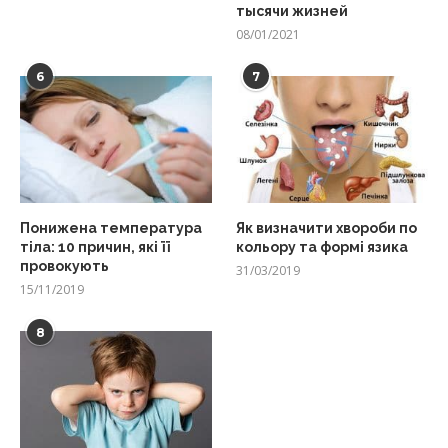
тысячи жизней
08/01/2021
6
7
Понижена температура
Як визначити хвороби по
тіла: 10 причин, які її
кольору та формі язика
провокують
31/03/2019
15/11/2019
8