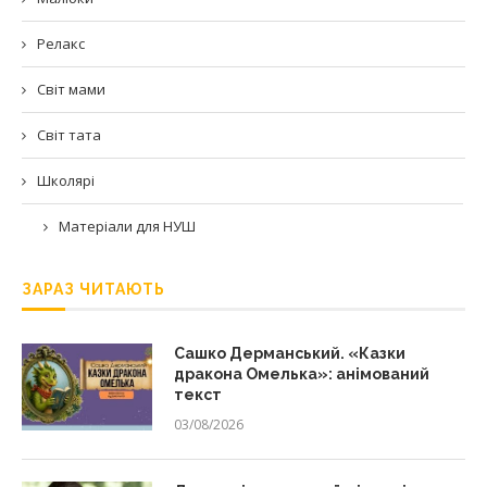
Релакс
Світ мами
Світ тата
Школярі
Матеріали для НУШ
ЗАРАЗ ЧИТАЮТЬ
Сашко Дерманський. «Казки
дракона Омелька»: анімований
текст
03/08/2026