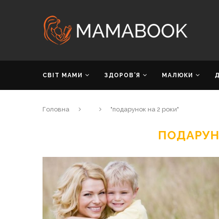
СВІТ МАМИ
ЗДОРОВ’Я
МАЛЮКИ
Головна
"подарунок на 2 роки"
ПОДАРУН