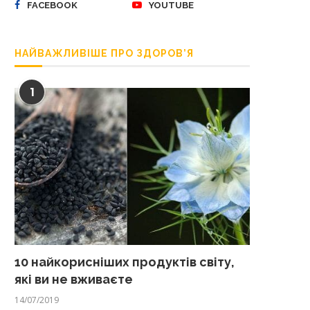
FACEBOOK
YOUTUBE
НАЙВАЖЛИВІШЕ ПРО ЗДОРОВ’Я
1
10 найкорисніших продуктів світу,
які ви не вживаєте
14/07/2019