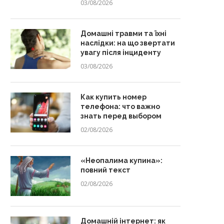
03/08/2026
Домашні травми та їхні
наслідки: на що звертати
увагу після інциденту
03/08/2026
Как купить номер
телефона: что важно
знать перед выбором
02/08/2026
«Неопалима купина»:
повний текст
02/08/2026
Домашній інтернет: як