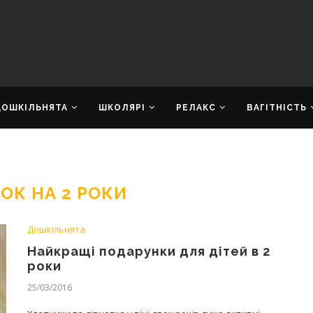
ДОШКІЛЬНЯТА
ШКОЛЯРІ
РЕЛАКС
ВАГІТНІСТЬ
ОК НА 2 РОКИ
Дошкільнята
Найкращі подарунки для дітей в 2
роки
25/03/2016