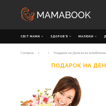
СВІТ МАМИ
ЗДОРОВ’Я
МАЛЮКИ
Головна
"подарок на День всех влюбленн
ПОДАРОК НА ДЕ