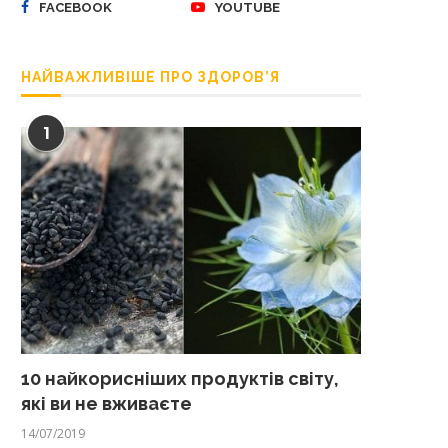
FACEBOOK
YOUTUBE
НАЙВАЖЛИВІШЕ ПРО ЗДОРОВ’Я
1
10 найкорисніших продуктів світу,
які ви не вживаєте
14/07/2019