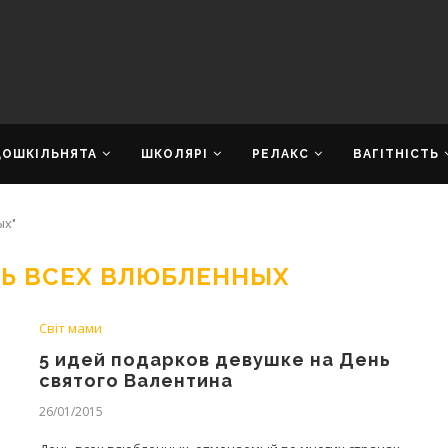
ДОШКІЛЬНЯТА
ШКОЛЯРІ
РЕЛАКС
ВАГІТНІСТЬ
ых"
НЬ ВСЕХ ВЛЮБЛЕННЫХ
Світ мами
5 идей подарков девушке на День
святого Валентина
26/01/2015