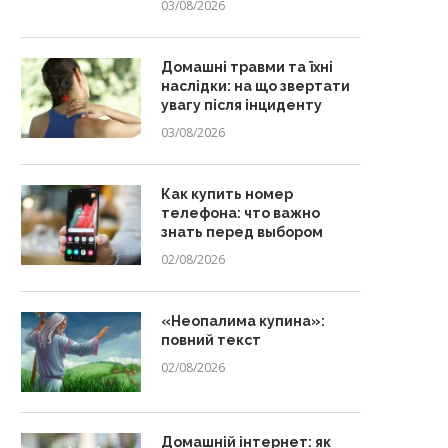
03/08/2026
Домашні травми та їхні
наслідки: на що звертати
увагу після інциденту
03/08/2026
Как купить номер
телефона: что важно
знать перед выбором
02/08/2026
«Неопалима купина»:
повний текст
02/08/2026
Домашній інтернет: як