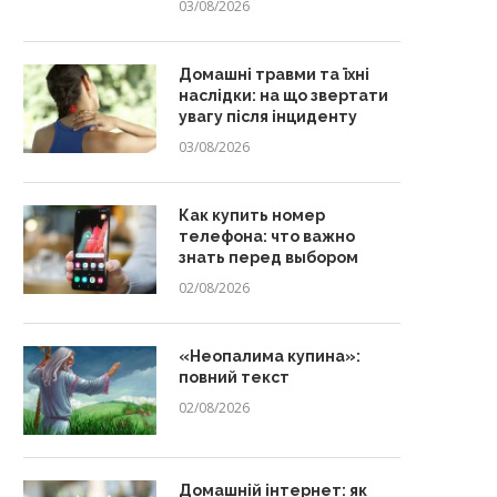
03/08/2026
Домашні травми та їхні
наслідки: на що звертати
увагу після інциденту
03/08/2026
Как купить номер
телефона: что важно
знать перед выбором
02/08/2026
«Неопалима купина»:
повний текст
02/08/2026
Домашній інтернет: як