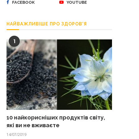
FACEBOOK
YOUTUBE
НАЙВАЖЛИВІШЕ ПРО ЗДОРОВ’Я
1
10 найкорисніших продуктів світу,
які ви не вживаєте
14/07/2019