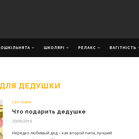
ДОШКІЛЬНЯТА
ШКОЛЯРІ
РЕЛАКС
ВАГІТНІСТЬ
 ДЛЯ ДЕДУШКИ
Світ мами
Что подарить дедушке
20/05/2016
Нередко любимый дед – как второй папа, лучший