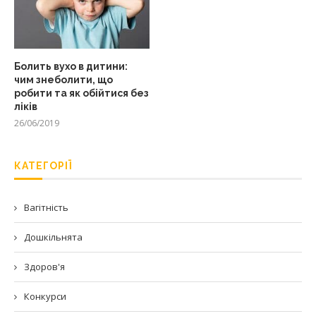
Болить вухо в дитини:
чим знеболити, що
робити та як обійтися без
ліків
26/06/2019
КАТЕГОРІЇ
Вагітність
Дошкільнята
Здоров'я
Конкурси