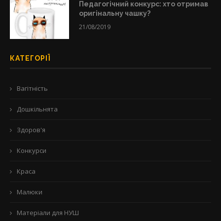
Педагогічний конкурс: хто отримав
оригінальну чашку?
21/08/2019
КАТЕГОРІЇ
Вагітність
Дошкільнята
Здоров'я
Конкурси
Краса
Малюки
Матеріали для НУШ