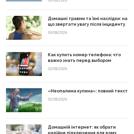
03/08/2026
Домашні травми та їхні наслідки: на
що звертати увагу після інциденту
03/08/2026
Как купить номер телефона: что
важно знать перед выбором
02/08/2026
«Неопалима купина»: повний текст
02/08/2026
Домашній інтернет: як обрати
надійне підключення для дому