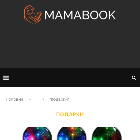
Головна
"подарки"
ПОДАРКИ