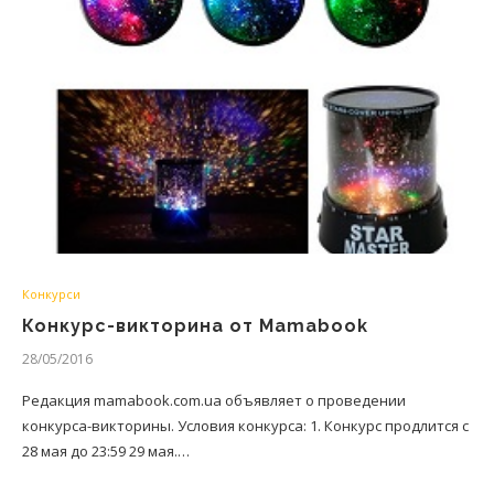
Конкурси
Конкурс-викторина от Mamabook
28/05/2016
Редакция mamabook.com.ua объявляет о проведении
конкурса-викторины. Условия конкурса: 1. Конкурс продлится с
28 мая до 23:59 29 мая.…