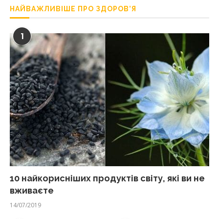
НАЙВАЖЛИВІШЕ ПРО ЗДОРОВ’Я
1
10 найкорисніших продуктів світу, які ви не
вживаєте
14/07/2019