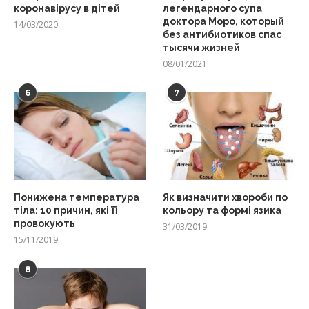
коронавірусу в дітей
легендарного супа
доктора Моро, который
14/03/2020
без антибиотиков спас
тысячи жизней
08/01/2021
6
7
Понижена температура
Як визначити хвороби по
тіла: 10 причин, які її
кольору та формі язика
провокують
31/03/2019
15/11/2019
8