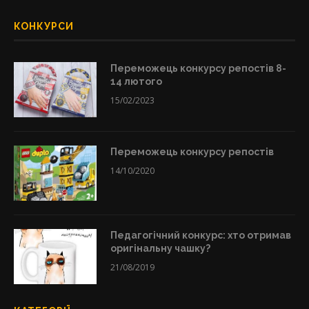
КОНКУРСИ
Переможець конкурсу репостів 8-
14 лютого
15/02/2023
Переможець конкурсу репостів
14/10/2020
Педагогічний конкурс: хто отримав
оригінальну чашку?
21/08/2019