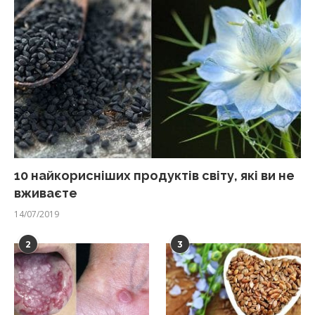
10 найкорисніших продуктів світу, які ви не
вживаєте
14/07/2019
2
3