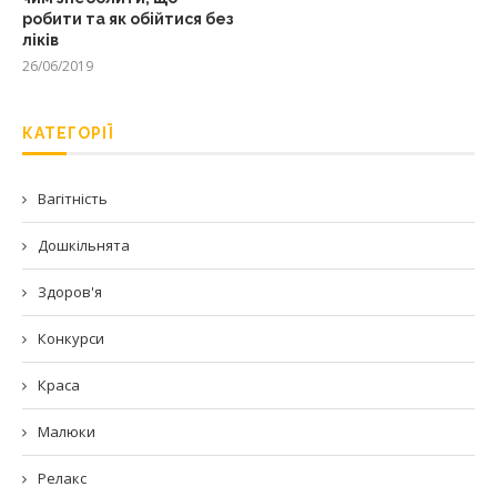
робити та як обійтися без
ліків
26/06/2019
КАТЕГОРІЇ
Вагітність
Дошкільнята
Здоров'я
Конкурси
Краса
Малюки
Релакс