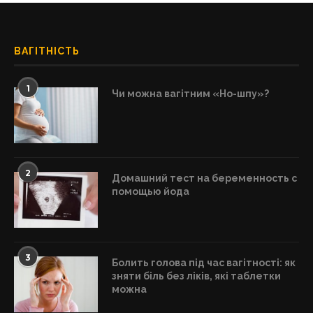
ВАГІТНІСТЬ
1
Чи можна вагітним «Но-шпу»?
2
Домашний тест на беременность с
помощью йода
3
Болить голова під час вагітності: як
зняти біль без ліків, які таблетки
можна