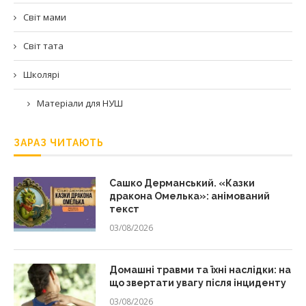
Світ мами
Світ тата
Школярі
Матеріали для НУШ
ЗАРАЗ ЧИТАЮТЬ
Сашко Дерманський. «Казки
дракона Омелька»: анімований
текст
03/08/2026
Домашні травми та їхні наслідки: на
що звертати увагу після інциденту
03/08/2026