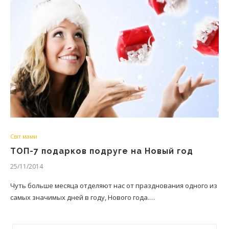
Світ мами
ТОП-7 подарков подруге на Новый год
25/11/2014
Чуть больше месяца отделяют нас от празднования одного из
самых значимых дней в году, Нового года.…