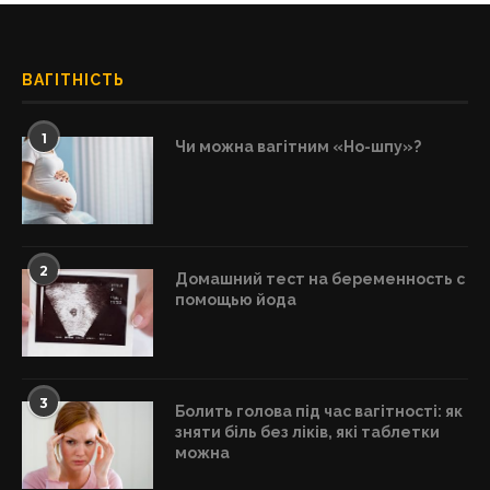
ВАГІТНІСТЬ
1
Чи можна вагітним «Но-шпу»?
2
Домашний тест на беременность с
помощью йода
3
Болить голова під час вагітності: як
зняти біль без ліків, які таблетки
можна