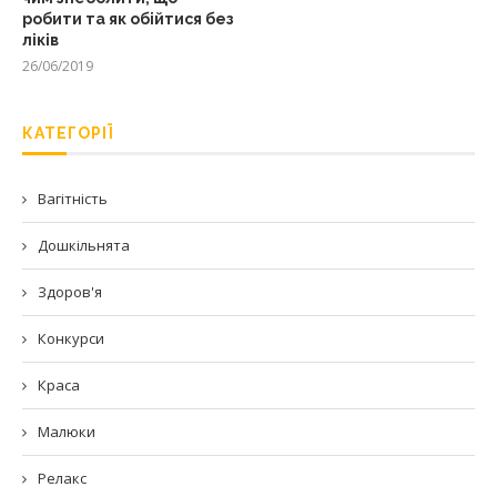
робити та як обійтися без
ліків
26/06/2019
КАТЕГОРІЇ
Вагітність
Дошкільнята
Здоров'я
Конкурси
Краса
Малюки
Релакс