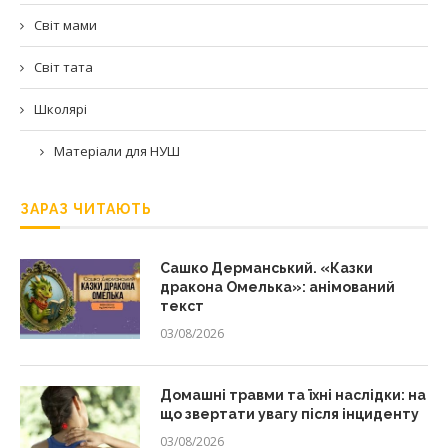
Світ мами
Світ тата
Школярі
Матеріали для НУШ
ЗАРАЗ ЧИТАЮТЬ
Сашко Дерманський. «Казки
дракона Омелька»: анімований
текст
03/08/2026
Домашні травми та їхні наслідки: на
що звертати увагу після інциденту
03/08/2026