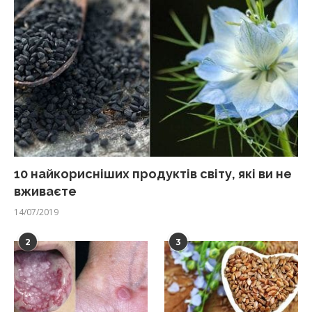
10 найкорисніших продуктів світу, які ви не
вживаєте
14/07/2019
2
3