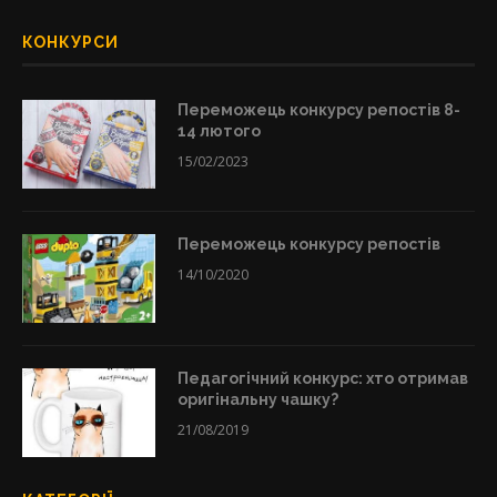
КОНКУРСИ
Переможець конкурсу репостів 8-
14 лютого
15/02/2023
Переможець конкурсу репостів
14/10/2020
Педагогічний конкурс: хто отримав
оригінальну чашку?
21/08/2019