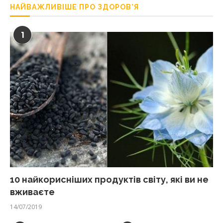
НАЙВАЖЛИВІШЕ ПРО ЗДОРОВ’Я
1
10 найкорисніших продуктів світу, які ви не
вживаєте
14/07/2019