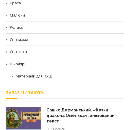
Краса
Малюки
Релакс
Світ мами
Світ тата
Школярі
Матеріали для НУШ
ЗАРАЗ ЧИТАЮТЬ
Сашко Дерманський. «Казки
дракона Омелька»: анімований
текст
03/08/2026