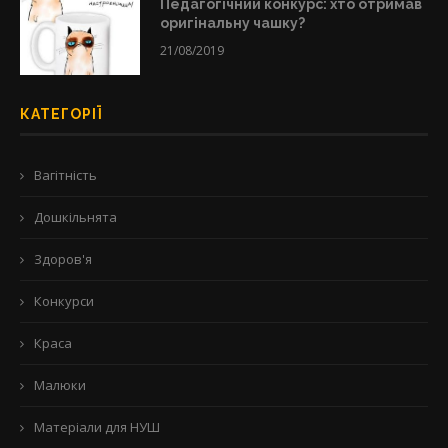
Педагогічний конкурс: хто отримав
оригінальну чашку?
21/08/2019
КАТЕГОРІЇ
Вагітність
Дошкільнята
Здоров'я
Конкурси
Краса
Малюки
Матеріали для НУШ