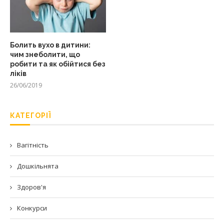
Болить вухо в дитини:
чим знеболити, що
робити та як обійтися без
ліків
26/06/2019
КАТЕГОРІЇ
Вагітність
Дошкільнята
Здоров'я
Конкурси