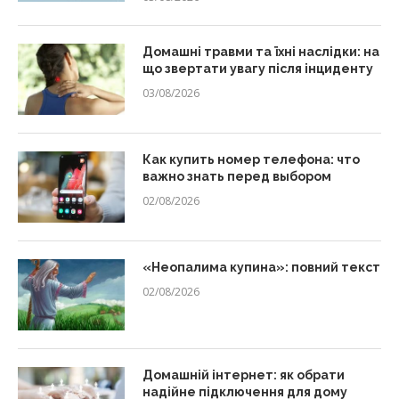
Домашні травми та їхні наслідки: на
що звертати увагу після інциденту
03/08/2026
Как купить номер телефона: что
важно знать перед выбором
02/08/2026
«Неопалима купина»: повний текст
02/08/2026
Домашній інтернет: як обрати
надійне підключення для дому