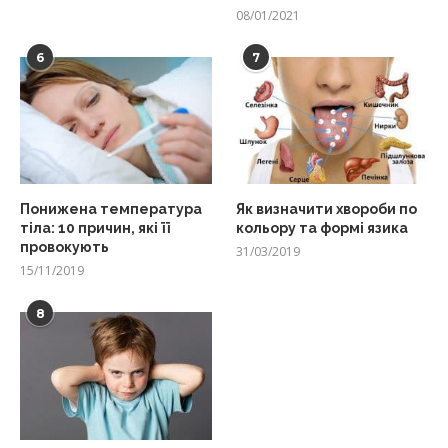
08/01/2021
6
7
Понижена температура
Як визначити хвороби по
тіла: 10 причин, які її
кольору та формі язика
провокують
31/03/2019
15/11/2019
8