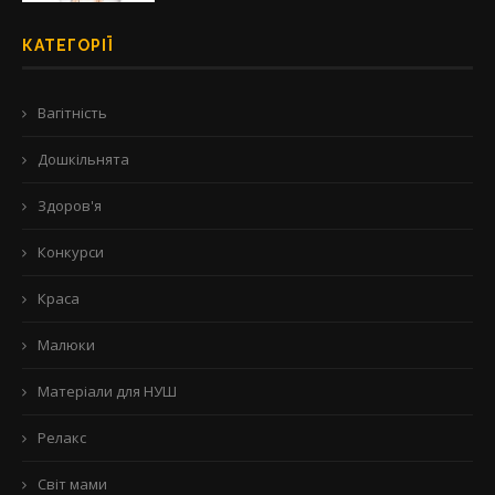
КАТЕГОРІЇ
Вагітність
Дошкільнята
Здоров'я
Конкурси
Краса
Малюки
Матеріали для НУШ
Релакс
Світ мами