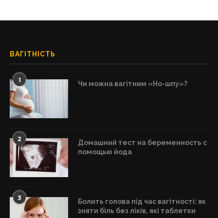
ВАГІТНІСТЬ
1
Чи можна вагітним «Но-шпу»?
2
Домашний тест на беременность с
помощью йода
3
Болить голова під час вагітності: як
зняти біль без ліків, які таблетки