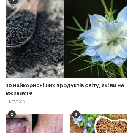
10 найкорисніших продуктів світу, які ви не
вживаєте
14/07/2019
2
3