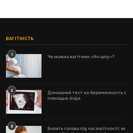
ВАГІТНІСТЬ
1
Чи можна вагітним «Но-шпу»?
2
Домашний тест на беременность с
помощью йода
3
Болить голова під час вагітності: як