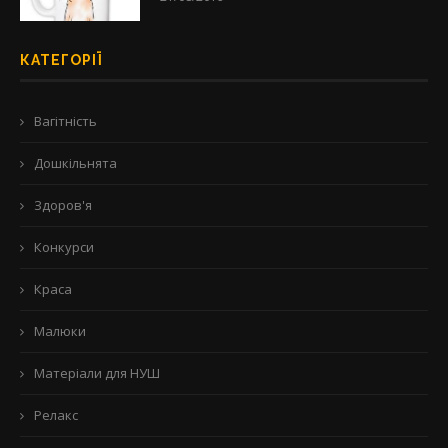
КАТЕГОРІЇ
Вагітність
Дошкільнята
Здоров'я
Конкурси
Краса
Малюки
Матеріали для НУШ
Релакс