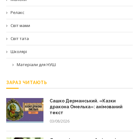
Релакс
Світ мами
Світ тата
Школярі
Матеріали для НУШ
ЗАРАЗ ЧИТАЮТЬ
Сашко Дерманський. «Казки
дракона Омелька»: анімований
текст
03/08/2026