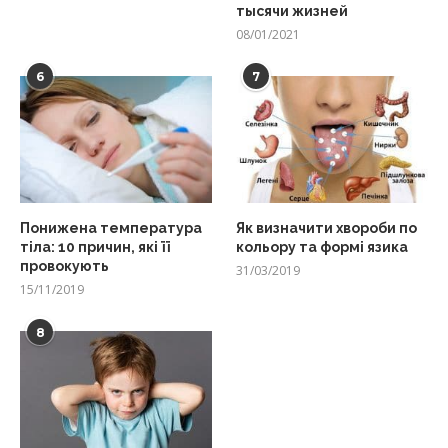
тысячи жизней
08/01/2021
6
7
Понижена температура
Як визначити хвороби по
тіла: 10 причин, які її
кольору та формі язика
провокують
31/03/2019
15/11/2019
8