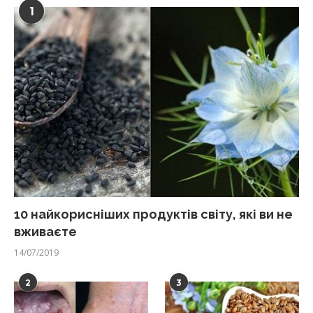
1
10 найкорисніших продуктів світу, які ви не
вживаєте
14/07/2019
2
3