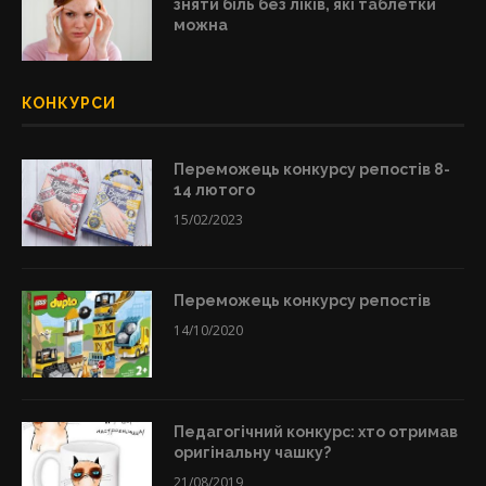
зняти біль без ліків, які таблетки
можна
КОНКУРСИ
Переможець конкурсу репостів 8-
14 лютого
15/02/2023
Переможець конкурсу репостів
14/10/2020
Педагогічний конкурс: хто отримав
оригінальну чашку?
21/08/2019