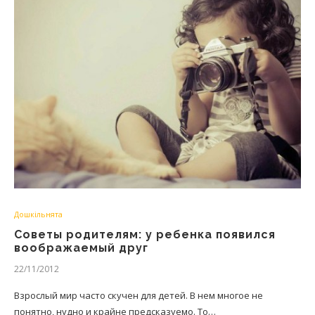
Дошкільнята
Советы родителям: у ребенка появился
воображаемый друг
22/11/2012
Взрослый мир часто скучен для детей. В нем многое не
понятно, нудно и крайне предсказуемо. То…